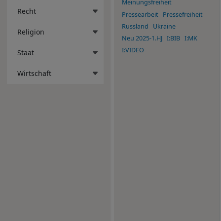
Meinungsfreiheit
Recht
Pressearbeit
Pressefreiheit
Russland
Ukraine
Religion
Neu 2025-1.HJ
I:BIB
I:MK
I:VIDEO
Staat
Wirtschaft