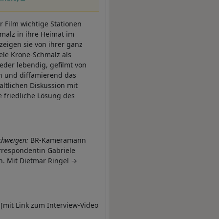
 Film wichtige Stationen
malz in ihre Heimat im
eigen sie von ihrer ganz
ele Krone-Schmalz als
eder lebendig, gefilmt von
ch und diffamierend das
haltlichen Diskussion mit
 friedliche Lösung des
chweigen:
BR-Kameramann
rrespondentin Gabriele
n. Mit Dietmar Ringel
"
[mit Link zum Interview-Video