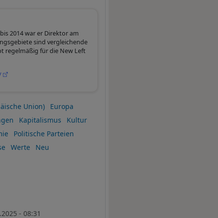
bis 2014 war er Direktor am
ungsgebiete sind vergleichende
bt regelmäßig für die New Left
/
äische Union)
Europa
ngen
Kapitalismus
Kultur
mie
Politische Parteien
se
Werte
Neu
.2025 - 08:31