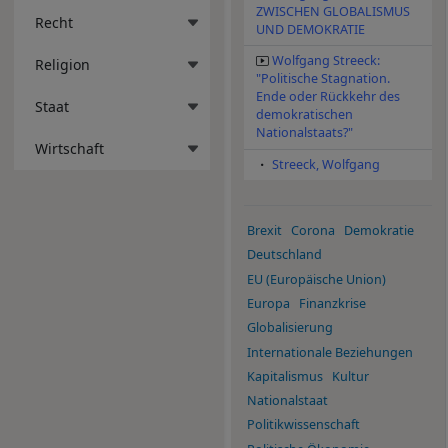
ZWISCHEN GLOBALISMUS
Recht
UND DEMOKRATIE
Wolfgang Streeck:
Religion
"Politische Stagnation.
Ende oder Rückkehr des
Staat
demokratischen
Nationalstaats?"
Wirtschaft
Streeck, Wolfgang
Brexit
Corona
Demokratie
Deutschland
EU (Europäische Union)
Europa
Finanzkrise
Globalisierung
Internationale Beziehungen
Kapitalismus
Kultur
Nationalstaat
Politikwissenschaft