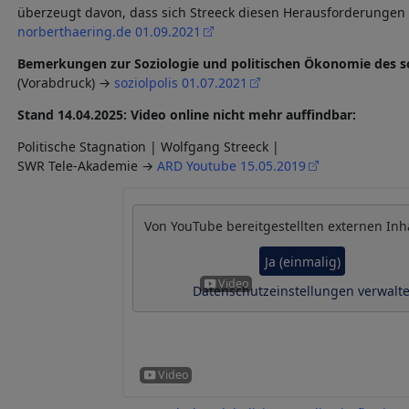
überzeugt davon, dass sich Streeck diesen Herausforderungen s
norberthaering.de 01.09.2021
Bemerkungen zur Soziologie und politischen Ökonomie des s
(Vorabdruck) →
soziolpolis 01.07.2021
Stand 14.04.2025:
Video online nicht mehr auffindbar:
Politische Stagnation | Wolfgang Streeck |
SWR Tele-Akademie →
ARD Youtube 15.05.2019
Von
YouTube
bereitgestellten externen Inh
Ja (einmalig)
Datenschutzeinstellungen verwalt