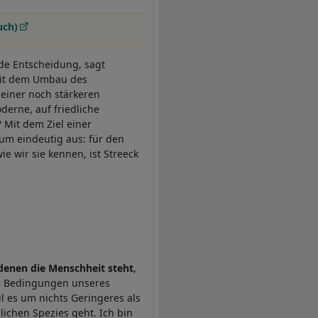
uch)
ende Entscheidung, sagt
mit dem Umbau des
 einer noch stärkeren
derne, auf friedliche
 Mit dem Ziel einer
um eindeutig aus: für den
e wir sie kennen, ist Streeck
denen die Menschheit steht
,
e Bedingungen unseres
 es um nichts Geringeres als
ichen Spezies geht. Ich bin