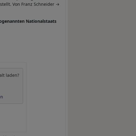
tellt. Von Franz Schneider →
ogenannten Nationalstaats
alt laden?
en