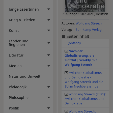
Junge LeserInnen
2. Auflage
18.07.2021
,
Deutsch
Krieg & Frieden
Autoren
Wolfgang Streeck
Verlag
Suhrkamp Verlag
Kunst
Seiteninhalt
Länder und
(Anfang)
Regionen
Nach der
Literatur
Globalisierung, die
Sintflut | Weekly mit
Wolfgang Streeck
Medien
Zwischen Globalismus
Natur und Umwelt
und Demokratie –
Wolfgang Streeck und die
EU im Neoliberalismus
Pädagogik
Wolfgang Streeck (2021):
Philosophie
Zwischen Globalismus und
Demokratie
Politik
Wolfgang Streeck: