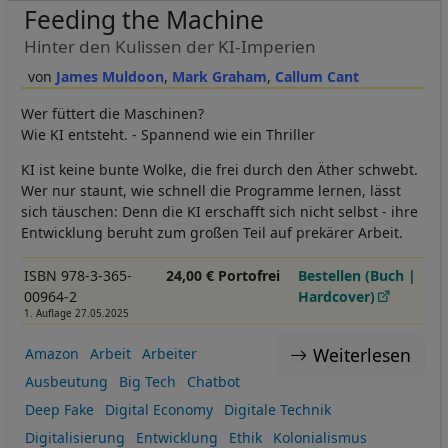
Feeding the Machine
Hinter den Kulissen der KI-Imperien
James Muldoon
Mark Graham
Callum Cant
Wer füttert die Maschinen?
Wie KI entsteht. - Spannend wie ein Thriller
KI ist keine bunte Wolke, die frei durch den Äther schwebt.
Wer nur staunt, wie schnell die Programme lernen, lässt
sich täuschen: Denn die KI erschafft sich nicht selbst - ihre
Entwicklung beruht zum großen Teil auf prekärer Arbeit.
ISBN 978-3-365-
24,00 € Portofrei
Bestellen (Buch |
00964-2
Hardcover)
1. Auflage 27.05.2025
Weiterlesen
Amazon
Arbeit
Arbeiter
Ausbeutung
Big Tech
Chatbot
Deep Fake
Digital Economy
Digitale Technik
Digitalisierung
Entwicklung
Ethik
Kolonialismus