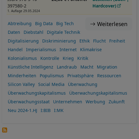
397580-2
Hardcover)
1. Auflage 29.05.2024
Weiterlesen
Abtreibung
Big Data
Big Tech
Daten
Diebstahl
Digitale Technik
Digitalisierung
Diskriminierung
Ethik
Flucht
Freiheit
Handel
Imperialismus
Internet
Klimakrise
Kolonialismus
Kontrolle
Krieg
Kritik
Künstliche Intelligenz
Landraub
Macht
Migration
Minderheiten
Populismus
Privatsphäre
Ressourcen
Silicon Valley
Social Media
Überwachung
Überwachungskapitalismus
Überwachungskapitalismus
Überwachungsstaat
Unternehmen
Werbung
Zukunft
Neu 2024-1.HJ
I:BIB
I:MK