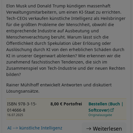
Elon Musk und Donald Trump kündigen massenhaft
Verwaltungsmitarbeitern, um einen KI-Staat zu errichten.
Tech-CEOs verkaufen künstliche Intelligenz als Heilsbringer
für die größten Probleme der Menschheit, obwohl die
entsprechende Industrie auf Ausbeutung und
Menschenverachtung beruht. Warum lässt sich die
Öffentlichkeit durch Spekulation über Erlösung oder
Auslöschung durch KI von den erheblichen Schäden durch
KI in unserer Gegenwart ablenken? Wie erkennen wir die
zunehmend faschistischen Tendenzen, die sich im
Zusammenspiel von Tech-Industrie und der neuen Rechten
bilden?
Rainer Mühlhoff entwickelt Antworten und diskutiert
Lösungsansätze.
ISBN 978-3-15-
8,00 € Portofrei
Bestellen (Buch |
014666-8
Softcover)
16.07.2025
Originalausgabe
Weiterlesen
AI --> künstliche Intelligenz