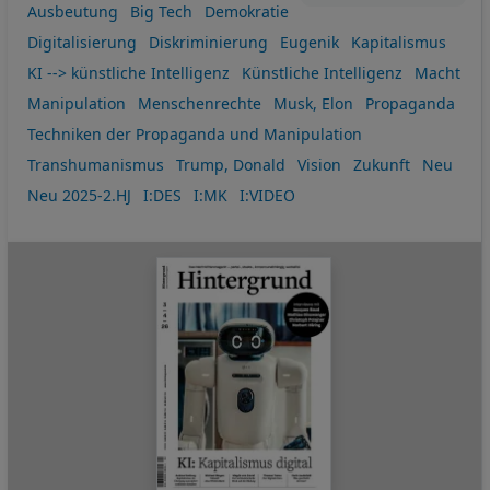
Ausbeutung
Big Tech
Demokratie
Digitalisierung
Diskriminierung
Eugenik
Kapitalismus
KI --> künstliche Intelligenz
Künstliche Intelligenz
Macht
Manipulation
Menschenrechte
Musk, Elon
Propaganda
Techniken der Propaganda und Manipulation
Transhumanismus
Trump, Donald
Vision
Zukunft
Neu
Neu 2025-2.HJ
I:DES
I:MK
I:VIDEO