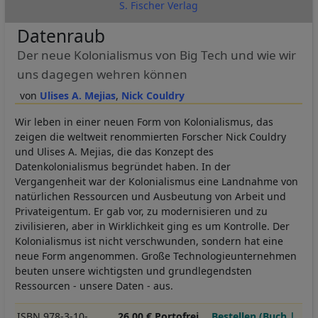
S. Fischer Verlag
Datenraub
Der neue Kolonialismus von Big Tech und wie wir
uns dagegen wehren können
Ulises A. Mejias
Nick Couldry
Wir leben in einer neuen Form von Kolonialismus, das
zeigen die weltweit renommierten Forscher Nick Couldry
und Ulises A. Mejias, die das Konzept des
Datenkolonialismus begründet haben. In der
Vergangenheit war der Kolonialismus eine Landnahme von
natürlichen Ressourcen und Ausbeutung von Arbeit und
Privateigentum. Er gab vor, zu modernisieren und zu
zivilisieren, aber in Wirklichkeit ging es um Kontrolle. Der
Kolonialismus ist nicht verschwunden, sondern hat eine
neue Form angenommen. Große Technologieunternehmen
beuten unsere wichtigsten und grundlegendsten
Ressourcen - unsere Daten - aus.
ISBN 978-3-10-
26,00 € Portofrei
Bestellen (Buch |