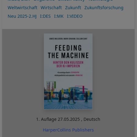
Weltwirtschaft
Wirtschaft
Zukunft
Zukunftsforschung
Neu 2025-2.HJ
I:DES
I:MK
I:VIDEO
1. Auflage
27.05.2025
,
Deutsch
HarperCollins Publishers