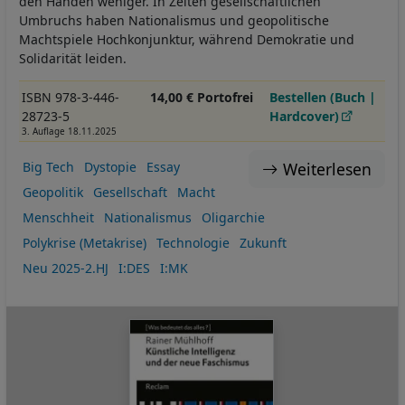
den Händen weniger. In Zeiten gesellschaftlichen
Umbruchs haben Nationalismus und geopolitische
Machtspiele Hochkonjunktur, während Demokratie und
Solidarität leiden.
ISBN 978-3-446-
14,00 € Portofrei
Bestellen (Buch |
28723-5
Hardcover)
3. Auflage 18.11.2025
Weiterlesen
Big Tech
Dystopie
Essay
Geopolitik
Gesellschaft
Macht
Menschheit
Nationalismus
Oligarchie
Polykrise (Metakrise)
Technologie
Zukunft
Neu 2025-2.HJ
I:DES
I:MK