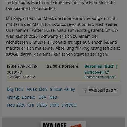
Technologie, Macht und Größenwahn - wie Elon Musk die
Demokratie herausfordert
Mit Paypal hat Elon Musk die Finanzbranche aufgemischt,
mit Tesla den Markt für E-Autos revolutioniert, nach seiner
Übernahme Twitter kurzerhand auf rechts gedreht. Im US-
Wahlkampf 20204 schwang er sich zu einem der
wichtigsten Einflüsterer Donald Trumps auf, anschließend
machte er sich mit seiner Abteilung für Regierungseffizienz
(DOGE) daran, den amerikanischen Staat zu zerlegen.
ISBN 978-3-518-
22,00 € Portofrei
Bestellen (Buch |
00131-8
Softcover)
1. Auflage 18.02.2026
Deutsche Erstausgabe
Weiterlesen
Big Tech
Musk, Elon
Silicon Valley
Trump, Donald
USA
Neu
Neu 2026-1.HJ
I:DES
I:MK
I:VIDEO