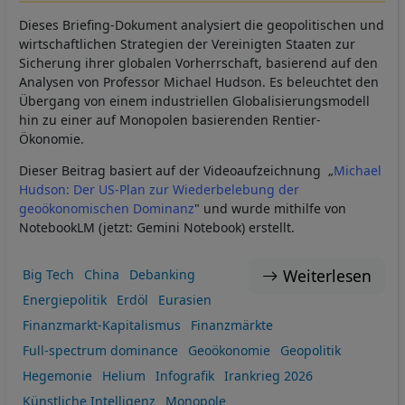
Dieses Briefing-Dokument analysiert die geopolitischen und
wirtschaftlichen Strategien der Vereinigten Staaten zur
Sicherung ihrer globalen Vorherrschaft, basierend auf den
Analysen von Professor Michael Hudson. Es beleuchtet den
Übergang von einem industriellen Globalisierungsmodell
hin zu einer auf Monopolen basierenden Rentier-
Ökonomie.
Dieser Beitrag basiert auf der Videoaufzeichnung „
Michael
Hudson: Der US-Plan zur Wiederbelebung der
geoökonomischen Dominanz
" und wurde mithilfe von
NotebookLM (jetzt: Gemini Notebook) erstellt.
Weiterlesen
Big Tech
China
Debanking
Energiepolitik
Erdöl
Eurasien
Finanzmarkt-Kapitalismus
Finanzmärkte
Full-spectrum dominance
Geoökonomie
Geopolitik
Hegemonie
Helium
Infografik
Irankrieg 2026
Künstliche Intelligenz
Monopole