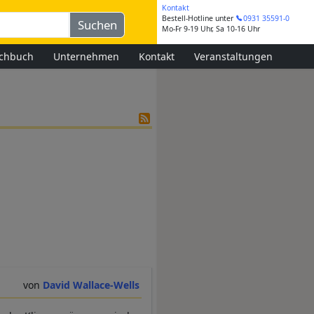
Kontakt
Bestell-Hotline
unter
0931 35591-0
Mo-Fr 9-19 Uhr, Sa 10-16 Uhr
chbuch
Unternehmen
Kontakt
Veranstaltungen
David Wallace-Wells