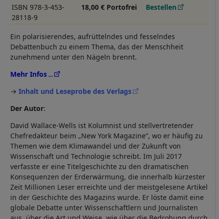
ISBN 978-3-453-
18,00 € Portofrei
Bestellen
28118-9
Ein polarisierendes, aufrüttelndes und fesselndes
Debattenbuch zu einem Thema, das der Menschheit
zunehmend unter den Nägeln brennt.
Mehr Infos
→
Inhalt und Leseprobe des Verlags
Der Autor
:
David Wallace-Wells ist Kolumnist und stellvertretender
Chefredakteur beim „New York Magazine“, wo er häufig zu
Themen wie dem Klimawandel und der Zukunft von
Wissenschaft und Technologie schreibt. Im Juli 2017
verfasste er eine Titelgeschichte zu den dramatischen
Konsequenzen der Erderwärmung, die innerhalb kürzester
Zeit Millionen Leser erreichte und der meistgelesene Artikel
in der Geschichte des Magazins wurde. Er löste damit eine
globale Debatte unter Wissenschaftlern und Journalisten
aus, über die Art und Weise, wie über die Bedrohung durch