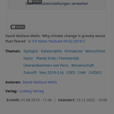
Datenschutzeinstellungen verwalten
David Wallace-Wells: ‘Why climate change is gravely worse
than feared' →
ITV News Youtube 09.02.2019
Themen
Dystopie
Katastrophe
Klimakrise
Menschheit
Natur
Planet Erde / Planetarität
Übereinkommen von Paris
Wissenschaft
Zukunft
Neu 2019-2.HJ
I:DES
I:MK
I:VIDEO
Autoren
David Wallace-Wells
Verlag
Ludwig Verlag
Erstellt:
01.08.2019 - 11:46 |
Geändert:
13.12.2022 - 10:00