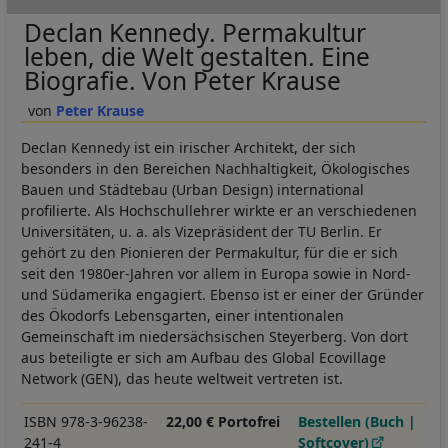
Declan Kennedy. Permakultur
leben, die Welt gestalten. Eine
Biografie. Von Peter Krause
Peter Krause
Declan Kennedy ist ein irischer Architekt, der sich
besonders in den Bereichen Nachhaltigkeit, Ökologisches
Bauen und Städtebau (Urban Design) international
profilierte. Als Hochschullehrer wirkte er an verschiedenen
Universitäten, u. a. als Vizepräsident der TU Berlin. Er
gehört zu den Pionieren der Permakultur, für die er sich
seit den 1980er-Jahren vor allem in Europa sowie in Nord-
und Südamerika engagiert. Ebenso ist er einer der Gründer
des Ökodorfs Lebensgarten, einer intentionalen
Gemeinschaft im niedersächsischen Steyerberg. Von dort
aus beteiligte er sich am Aufbau des Global Ecovillage
Network (GEN), das heute weltweit vertreten ist.
ISBN 978-3-96238-
22,00 € Portofrei
Bestellen (Buch |
241-4
Softcover)