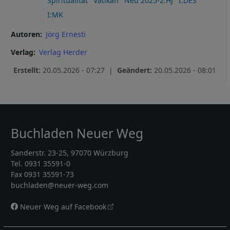
Spiritualität
Vatikan
Neu 2025-2.HJ
I:DES
I:MK
Autoren
Jörg Ernesti
Verlag
Verlag Herder
Erstellt:
20.05.2026 - 07:27 |
Geändert:
20.05.2026 - 08:01
Buchladen Neuer Weg
Sanderstr. 23-25, 97070 Würzburg
Tel. 0931 35591-0
Fax 0931 35591-73
buchladen@neuer-weg.com
Neuer Weg auf Facebook