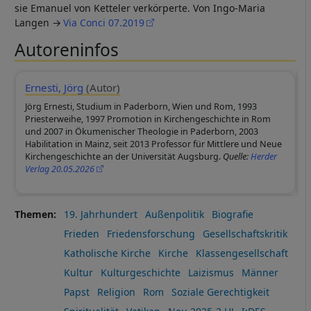
sie Emanuel von Ketteler verkörperte. Von Ingo-Maria
Langen
Via Conci 07.2019
Autoreninfos
Ernesti, Jörg
(Autor)
Jörg Ernesti, Studium in Paderborn, Wien und Rom, 1993
Priesterweihe, 1997 Promotion in Kirchengeschichte in Rom
und 2007 in Ökumenischer Theologie in Paderborn, 2003
Habilitation in Mainz, seit 2013 Professor für Mittlere und Neue
Kirchengeschichte an der Universität Augsburg.
Quelle:
Herder
Verlag 20.05.2026
Themen
19. Jahrhundert
Außenpolitik
Biografie
Frieden
Friedensforschung
Gesellschaftskritik
Katholische Kirche
Kirche
Klassengesellschaft
Kultur
Kulturgeschichte
Laizismus
Männer
Papst
Religion
Rom
Soziale Gerechtigkeit