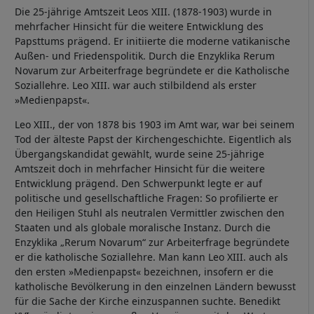
Die 25-jährige Amtszeit Leos XIII. (1878-1903) wurde in
mehrfacher Hinsicht für die weitere Entwicklung des
Papsttums prägend. Er initiierte die moderne vatikanische
Außen- und Friedenspolitik. Durch die Enzyklika Rerum
Novarum zur Arbeiterfrage begründete er die Katholische
Soziallehre. Leo XIII. war auch stilbildend als erster
»Medienpapst«.
Leo XIII., der von 1878 bis 1903 im Amt war, war bei seinem
Tod der älteste Papst der Kirchengeschichte. Eigentlich als
Übergangskandidat gewählt, wurde seine 25-jährige
Amtszeit doch in mehrfacher Hinsicht für die weitere
Entwicklung prägend. Den Schwerpunkt legte er auf
politische und gesellschaftliche Fragen: So profilierte er
den Heiligen Stuhl als neutralen Vermittler zwischen den
Staaten und als globale moralische Instanz. Durch die
Enzyklika „Rerum Novarum“ zur Arbeiterfrage begründete
er die katholische Soziallehre. Man kann Leo XIII. auch als
den ersten »Medienpapst« bezeichnen, insofern er die
katholische Bevölkerung in den einzelnen Ländern bewusst
für die Sache der Kirche einzuspannen suchte. Benedikt