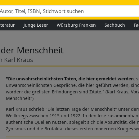
iteratur
Junge Leser
Würzburg Franken
Sachbuch
Fa
e der Menschheit
h Karl Kraus
"Die unwahrscheinlichsten Taten, die hier gemeldet werden
, 
unwahrscheinlichsten Gespräche, die hier geführt werden, sin
worden; die grellsten Erfindungen sind Zitate." (Karl Kraus, Vor
Menschheit")
Karl Kraus schrieb "Die letzten Tage der Menschheit" unter de
Weltkriegs zwischen 1915 und 1922. In den lose zusammenhän
authentische Quellen nutzen, spiegelt sich die Absurdität, di
Zynismus und die Brutalität dieses ersten modernen Krieges wid