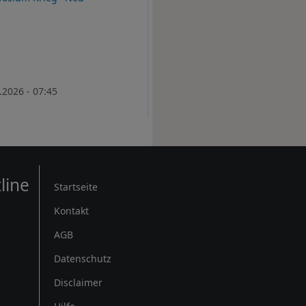
.2026 - 07:45
Rechtliches
line
Startseite
Kontakt
AGB
Datenschutz
Disclaimer