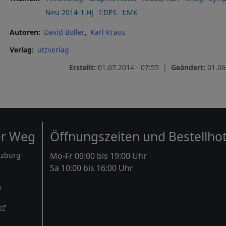
Neu 2014-1.HJ
I:DES
I:MK
Autoren
David Boller
Karl Kraus
Verlag
utzverlag
Erstellt:
01.07.2014 - 07:55 |
Geändert:
01.06
er Weg
Öffnungszeiten und Bestellhot
rzburg
Mo-Fr 09:00 bis 19:00 Uhr
Sa 10:00 bis 16:00 Uhr
m