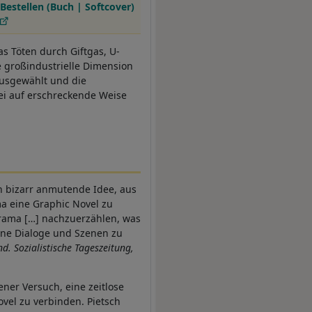
Bestellen (Buch | Softcover)
das Töten durch Giftgas, U-
 großindustrielle Dimension
ausgewählt und die
ei auf erschreckende Weise
n bizarr anmutende Idee, aus
a eine Graphic Novel zu
Drama […] nachzuerzählen, was
elne Dialoge und Szenen zu
d. Sozialistische Tageszeitung,
ener Versuch, eine zeitlose
vel zu verbinden. Pietsch