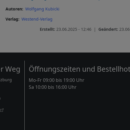
Autoren
Wolfgang Kubicki
Verlag
Westend-Verlag
Erstellt:
23.06.2025 - 12:46 |
Geändert:
23.06
er Weg
Öffnungszeiten und Bestellhot
rzburg
Mo-Fr 09:00 bis 19:00 Uhr
Sa 10:00 bis 16:00 Uhr
m