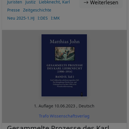
Weiterlesen
Juristen
Justiz
Liebknecht, Karl
Presse
Zeitgeschichte
Neu 2025-1.HJ
I:DES
I:MK
1. Auflage
10.06.2023
,
Deutsch
Trafo Wissenschaftsverlag
Gesammelte Prozesse des Karl