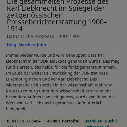
Die gesammelten Prozesse des
Karl Liebknecht im Spiegel der
zeitgenössischen
Presseberichterstattung 1900–
1914
Band 1: Die Prozesse 1900–1904
Hrsg. Matthias John
Immer wieder wurde und wird behauptet, dass Karl
Liebknecht in der DDR als Ikone gehandelt wurde. Das mag
für die ersten, das heißt, für die fünfziger Jahre stimmen.
Im Laufe der weiteren Entwicklung der DDR trat Rosa
Luxemburg neben und vor Karl Liebknecht. Das
widerspielte sich speziell in der Wissenschaft. Während
Rosa Luxemburg unter den Wissenschaftlern nunmehr
besondere Aufmerksamkeit genoss, wurde von ihnen das
Werk von Karl Liebknecht geradezu stiefmütterlich
behandelt.
ISBN 978-3-86464-
49,80 € Portofrei
Bestellen (Buch |
236-4
Softcover)