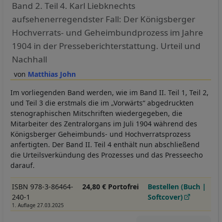
Band 2. Teil 4. Karl Liebknechts
aufsehenerregendster Fall: Der Königsberger
Hochverrats- und Geheimbundprozess im Jahre
1904 in der Presseberichterstattung. Urteil und
Nachhall
Matthias John
Im vorliegenden Band werden, wie im Band II. Teil 1, Teil 2,
und Teil 3 die erstmals die im „Vorwärts“ abgedruckten
stenographischen Mitschriften wiedergegeben, die
Mitarbeiter des Zentralorgans im Juli 1904 während des
Königsberger Geheimbunds- und Hochverratsprozess
anfertigten. Der Band II. Teil 4 enthält nun abschließend
die Urteilsverkündung des Prozesses und das Presseecho
darauf.
ISBN 978-3-86464-
24,80 € Portofrei
Bestellen (Buch |
240-1
Softcover)
1. Auflage 27.03.2025