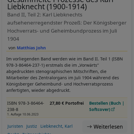
Liebknecht (1900-1914)
Band II, Teil 2: Karl Liebknechts
aufsehenerregendster Prozeß: Der Königsberger
Hochverrats- und Geheimbundprozess im Juli
1904
Matthias John
Im vorliegenden Band werden wie im Band II. Teil 1 (ISBN
978-3-86464-237-1) erstmals die im „Vorwärts“
abgedruckten stenographischen Mitschriften, die
Mitarbeiter des Zentralorgans im Juli 1904 während des
Königsberger Geheimbund- und Hochverratsprozess
anfertigten, wieder abgedruckt.
ISBN 978-3-86464-
27,80 € Portofrei
Bestellen (Buch |
238-8
Softcover)
1. Auflage 10.06.2023
Weiterlesen
Juristen
Justiz
Liebknecht, Karl