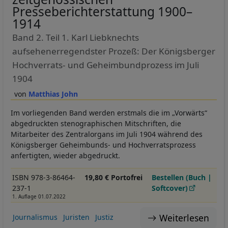
Presseberichterstattung 1900–
1914
Band 2. Teil 1. Karl Liebknechts
aufsehenerregendster Prozeß: Der Königsberger
Hochverrats- und Geheimbundprozess im Juli
1904
Matthias John
Im vorliegenden Band werden erstmals die im „Vorwärts“
abgedruckten stenographischen Mitschriften, die
Mitarbeiter des Zentralorgans im Juli 1904 während des
Königsberger Geheimbunds- und Hochverratsprozess
anfertigten, wieder abgedruckt.
ISBN 978-3-86464-
19,80 € Portofrei
Bestellen (Buch |
237-1
Softcover)
1. Auflage 01.07.2022
Weiterlesen
Journalismus
Juristen
Justiz