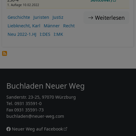
1. Auflage 10.02.2022
Weiterlesen
Geschichte
Juristen
Justiz
Liebknecht, Karl
Männer
Recht
Neu 2022-1.HJ
I:DES
I:MK
Buchladen Neuer Weg
Sanderstr. 23-25, 97070 Würzburg
Tel. 0931 35591-0
Fax 0931 35591-73
buchladen@neuer-weg.com
Neuer Weg auf Facebook