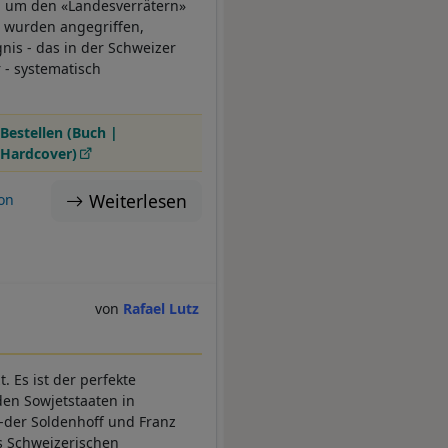
, um den «Landesverrätern»
er wurden angegriffen,
nis - das in der Schweizer
 - systematisch
Bestellen (Buch |
Hardcover)
Weiterlesen
on
Rafael Lutz
. Es ist der perfekte
den Sowjetstaaten in
-der Soldenhoff und Franz
s Schweizerischen