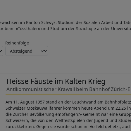
gewachsen im Kanton Schwyz. Studium der Sozialen Arbeit und Täti
or beim «Tössthaler» und Studium der Soziologie an der Universität
Reihenfolge
Heisse Fäuste im Kalten Krieg
Antikommunistischer Krawall beim Bahnhof Zürich-
Am 11. August 1957 stand an der Leuchtwand am Bahnhofplatz i
Schweizer Moskauwallfahrer kommen heute Abend um 22.25 in 
die Zürcher Bevölkerung empfangen?» Gemeint war eine Grup
Schweizern, die von den Weltfestspielen der Jugend und Stud
zurückkehrten. Gegen sie wurde schon im Vorfeld gehetzt, auc