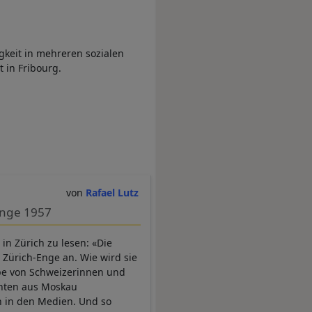
gkeit in mehreren sozialen
 in Fribourg.
Rafael Lutz
Enge 1957
n Zürich zu lesen: «Die
Zürich-Enge an. Wie wird sie
pe von Schweizerinnen und
enten aus Moskau
h in den Medien. Und so