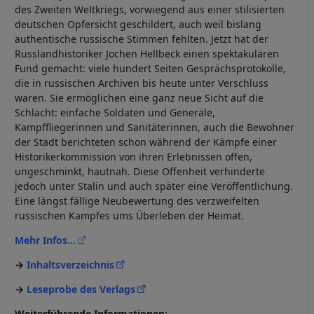
des Zweiten Weltkriegs, vorwiegend aus einer stilisierten
deutschen Opfersicht geschildert, auch weil bislang
authentische russische Stimmen fehlten. Jetzt hat der
Russlandhistoriker Jochen Hellbeck einen spektakulären
Fund gemacht: viele hundert Seiten Gesprächsprotokolle,
die in russischen Archiven bis heute unter Verschluss
waren. Sie ermöglichen eine ganz neue Sicht auf die
Schlacht: einfache Soldaten und Generäle,
Kampffliegerinnen und Sanitäterinnen, auch die Bewohner
der Stadt berichteten schon während der Kämpfe einer
Historikerkommission von ihren Erlebnissen offen,
ungeschminkt, hautnah. Diese Offenheit verhinderte
jedoch unter Stalin und auch später eine Veröffentlichung.
Eine längst fällige Neubewertung des verzweifelten
russischen Kampfes ums Überleben der Heimat.
Mehr Infos...
Inhaltsverzeichnis
Leseprobe des Verlags
Weiterführende Informationen: