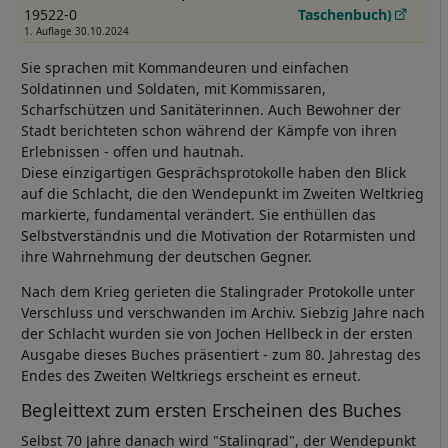
19522-0
Taschenbuch)
1. Auflage 30.10.2024
Sie sprachen mit Kommandeuren und einfachen
Soldatinnen und Soldaten, mit Kommissaren,
Scharfschützen und Sanitäterinnen. Auch Bewohner der
Stadt berichteten schon während der Kämpfe von ihren
Erlebnissen - offen und hautnah.
Diese einzigartigen Gesprächsprotokolle haben den Blick
auf die Schlacht, die den Wendepunkt im Zweiten Weltkrieg
markierte, fundamental verändert. Sie enthüllen das
Selbstverständnis und die Motivation der Rotarmisten und
ihre Wahrnehmung der deutschen Gegner.
Nach dem Krieg gerieten die Stalingrader Protokolle unter
Verschluss und verschwanden im Archiv. Siebzig Jahre nach
der Schlacht wurden sie von Jochen Hellbeck in der ersten
Ausgabe dieses Buches präsentiert - zum 80. Jahrestag des
Endes des Zweiten Weltkriegs erscheint es erneut.
Begleittext zum ersten Erscheinen des Buches
Selbst 70 Jahre danach wird "Stalingrad", der Wendepunkt