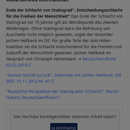
Ende der Schlacht von Stalingrad". Entscheidungsschlacht
für die Freiheit der Menschheit"
Das Ende der Schlacht von
Stalingrad vor 75 Jahren gilt als Wendepunkt des Zweiten
Weltkrieges. Ohne Stalingrad wäre die Befreiung von
Auschwitz nicht möglich gewesen, sagte der Historiker
Jochen Hellbeck im Dlf. Für große Teile der Anti-Hitler-
Koalition sei die Schlacht entscheidend für die Freiheit und
Zukunft der Menschheit gewesen. Jochen Hellbeck im
Gespräch mit Christoph Heinemann →
Deutschlandfunk
02.02.2018
"Keinen Schritt zurück!", Interview mit Jochen Hellbeck, DIE
ZEIT, 15.11.2012 Nr. 47
"Russische Perspektive der Stalingrader Schlacht", Martin
Hubert, Deutschlandfunk
Von
YouTube
bereitgestellten externen Inhalt laden?
Ja (einmalig)