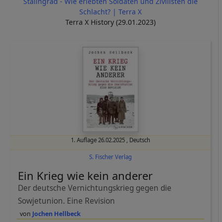
Stalingrad - Wie erlebten Soldaten und Zivilisten die
Schlacht? | Terra X
Terra X History (29.01.2023)
1. Auflage
26.02.2025
,
Deutsch
S. Fischer Verlag
Ein Krieg wie kein anderer
Der deutsche Vernichtungskrieg gegen die
Sowjetunion. Eine Revision
Jochen Hellbeck