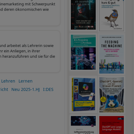
nlinemarketing mit Schwerpunkt
 und deren ökonomischen wie
nd arbeitet als Lehrerin sowie
 ein Anliegen, in ihrer
heranzuführen und sie für die
Lehren
Lernen
icht
Neu 2025-1.HJ
I:DES