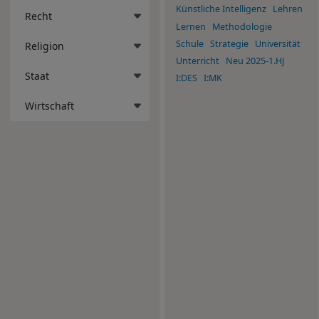
Künstliche Intelligenz
Lehren
Recht
Lernen
Methodologie
Schule
Strategie
Universität
Religion
Unterricht
Neu 2025-1.HJ
Staat
I:DES
I:MK
Wirtschaft