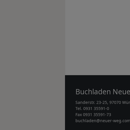
Buchladen Neu
Sanderstr. 23-25, 97070 Wü
Tel. 0931 35591-0
Fax 0931 35591-73
buchladen@neuer-weg.co