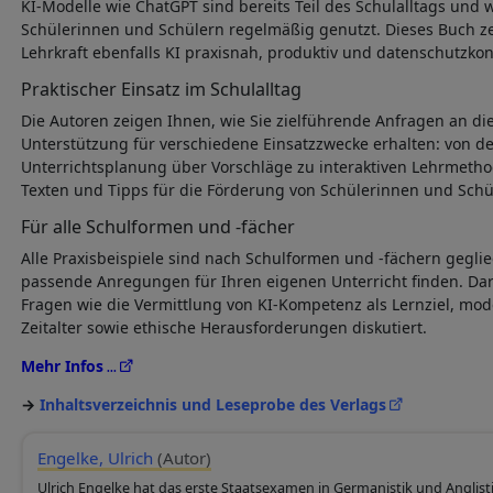
KI-Modelle wie ChatGPT sind bereits Teil des Schulalltags und 
Schülerinnen und Schülern regelmäßig genutzt. Dieses Buch zei
Lehrkraft ebenfalls KI praxisnah, produktiv und datenschutzko
Praktischer Einsatz im Schulalltag
Die Autoren zeigen Ihnen, wie Sie zielführende Anfragen an die
Unterstützung für verschiedene Einsatzzwecke erhalten: von de
Unterrichtsplanung über Vorschläge zu interaktiven Lehrmetho
Texten und Tipps für die Förderung von Schülerinnen und Schü
Für alle Schulformen und -fächer
Alle Praxisbeispiele sind nach Schulformen und -fächern geglie
passende Anregungen für Ihren eigenen Unterricht finden. Da
Fragen wie die Vermittlung von KI-Kompetenz als Lernziel, mo
Zeitalter sowie ethische Herausforderungen diskutiert.
Mehr Infos
Inhaltsverzeichnis und Leseprobe des Verlags
Engelke, Ulrich
(Autor)
Ulrich Engelke hat das erste Staatsexamen in Germanistik und Anglist