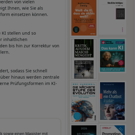
werden von vielen
gt Ihnen, wie Sie als
nform einsetzen können.
 KI stellen und so
r inhaltlichen
den bis hin zur Korrektur von
lern.
dert, sodass Sie schnell
rüber hinaus werden zentrale
derne Prüfungsformen im KI-
ik sowie einen Magister mit