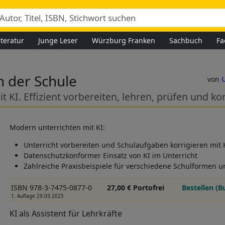
iteratur
Junge Leser
Würzburg Franken
Sachbuch
Fa
n der Schule
 KI. Effizient vorbereiten, lehren, prüfen und ko
Modern unterrichten mit KI:
Unterricht vorbereiten und Schulaufgaben korrigieren mit 
Datenschutzkonformer Einsatz von KI im Unterricht
Zahlreiche Praxisbeispiele für verschiedene Schulformen u
ISBN 978-3-7475-0877-0
27,00 € Portofrei
Bestellen (B
1. Auflage 29.03.2025
KI als Assistent für Lehrkräfte