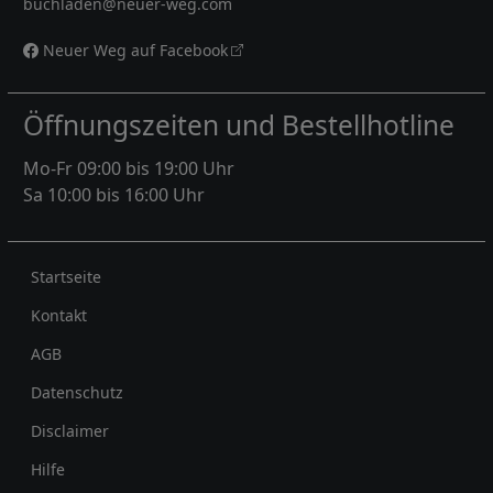
buchladen@neuer-weg.com
Neuer Weg auf Facebook
Öffnungszeiten und Bestellhotline
Mo-Fr 09:00 bis 19:00 Uhr
Sa 10:00 bis 16:00 Uhr
Rechtliches
Startseite
Kontakt
AGB
Datenschutz
Disclaimer
Hilfe