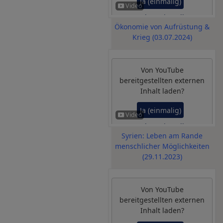
Ja (einmalig)
Datenschutzeinstellungen
Ökonomie von Aufrüstung &
verwalten
Krieg (03.07.2024)
Von
YouTube
bereitgestellten externen
Inhalt laden?
Ja (einmalig)
Datenschutzeinstellungen
Syrien: Leben am Rande
verwalten
menschlicher Möglichkeiten
(29.11.2023)
Von
YouTube
bereitgestellten externen
Inhalt laden?