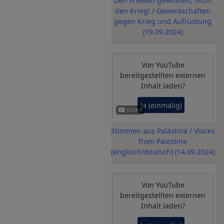
Den Frieden gewinnen, nicht
verwalten
den Krieg! / Gewerkschaften
gegen Krieg und Aufrüstung
(19.09.2024)
Von
YouTube
bereitgestellten externen
Inhalt laden?
Ja (einmalig)
Datenschutzeinstellungen
Stimmen aus Palästina / Voices
verwalten
from Palestine
(englisch/deutsch) (14.09.2024)
Von
YouTube
bereitgestellten externen
Inhalt laden?