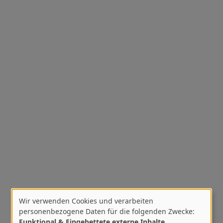
Wir verwenden Cookies und verarbeiten
Verwendung
personenbezogene Daten für die folgenden Zwecke:
Funktional & Eingebettete externe Inhalte
.