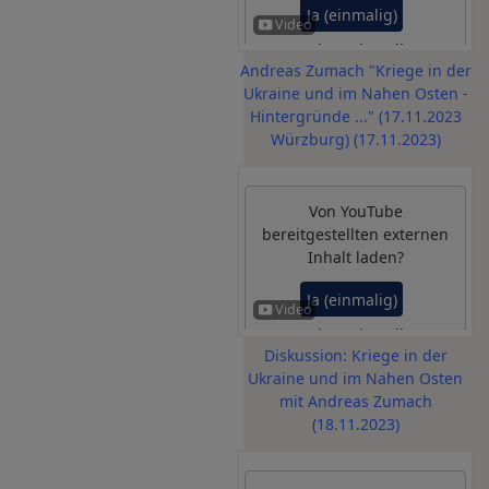
Ja (einmalig)
Datenschutzeinstellungen
Andreas Zumach "Kriege in der
verwalten
Ukraine und im Nahen Osten -
Hintergründe ..." (17.11.2023
Würzburg) (17.11.2023)
Von
YouTube
bereitgestellten externen
Inhalt laden?
Ja (einmalig)
Datenschutzeinstellungen
Diskussion: Kriege in der
verwalten
Ukraine und im Nahen Osten
mit Andreas Zumach
(18.11.2023)