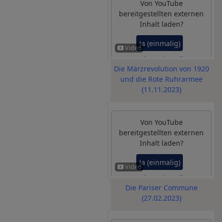
Von
YouTube
bereitgestellten externen
Inhalt laden?
Ja (einmalig)
Datenschutzeinstellungen
Die Märzrevolution von 1920
verwalten
und die Rote Ruhrarmee
(11.11.2023)
Von
YouTube
bereitgestellten externen
Inhalt laden?
Ja (einmalig)
Datenschutzeinstellungen
Die Pariser Commune
verwalten
(27.02.2023)