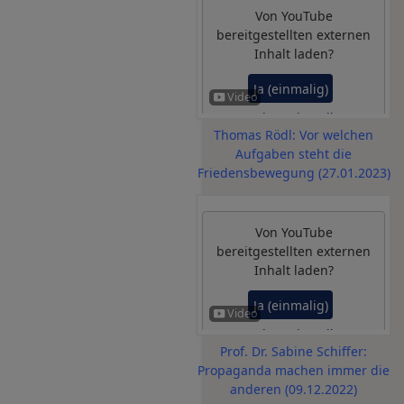
Von
YouTube
bereitgestellten externen
Inhalt laden?
Ja (einmalig)
Datenschutzeinstellungen
Thomas Rödl: Vor welchen
verwalten
Aufgaben steht die
Friedensbewegung (27.01.2023)
Von
YouTube
bereitgestellten externen
Inhalt laden?
Ja (einmalig)
Datenschutzeinstellungen
Prof. Dr. Sabine Schiffer:
verwalten
Propaganda machen immer die
anderen (09.12.2022)