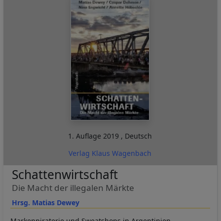
1. Auflage
2019
,
Deutsch
Verlag Klaus Wagenbach
Schattenwirtschaft
Die Macht der illegalen Märkte
Hrsg. Matias Dewey
Markenpiraterie und Sweatshops in Argentinien,