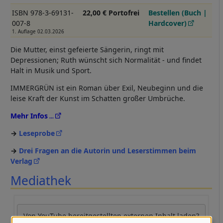
ISBN 978-3-69131-
22,00 € Portofrei
Bestellen (Buch |
007-8
Hardcover)
1. Auflage 02.03.2026
Die Mutter, einst gefeierte Sängerin, ringt mit
Depressionen; Ruth wünscht sich Normalität - und findet
Halt in Musik und Sport.
IMMERGRÜN ist ein Roman über Exil, Neubeginn und die
leise Kraft der Kunst im Schatten großer Umbrüche.
Mehr Infos
Leseprobe
Drei Fragen an die Autorin und Leserstimmen beim
Verlag
Mediathek
Von
YouTube
bereitgestellten externen Inhalt laden?