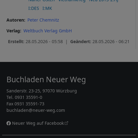
I:DES
I:MK
Autoren
Peter Chemnitz
Verlag
Weltbuch Verlag GmbH
Erstellt:
28.05.2026 - 05:58 |
Geändert:
28.05.2026 - 06:21
Buchladen Neuer Weg
Sanderstr. 23-25, 97070 Würzburg
Tel. 0931 35591-0
Fax 0931 35591-73
buchladen@neuer-weg.com
Neuer Weg auf Facebook