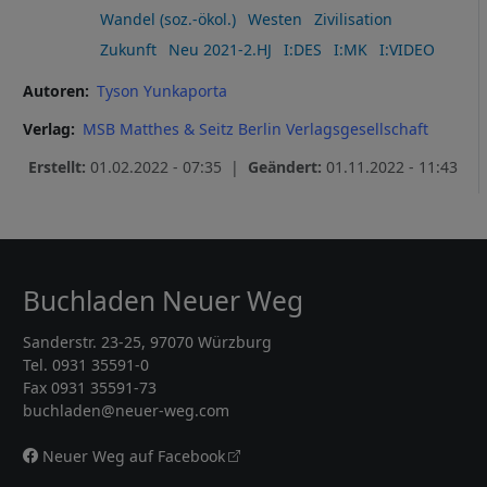
Wandel (soz.-ökol.)
Westen
Zivilisation
Zukunft
Neu 2021-2.HJ
I:DES
I:MK
I:VIDEO
Autoren
Tyson Yunkaporta
Verlag
MSB Matthes & Seitz Berlin Verlagsgesellschaft
Erstellt:
01.02.2022 - 07:35 |
Geändert:
01.11.2022 - 11:43
Buchladen Neuer Weg
Sanderstr. 23-25, 97070 Würzburg
Tel. 0931 35591-0
Fax 0931 35591-73
buchladen@neuer-weg.com
Neuer Weg auf Facebook