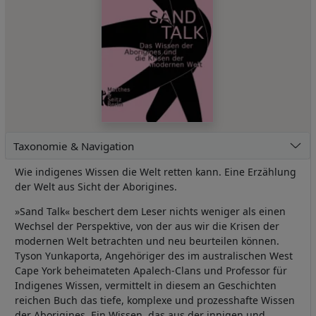
Taxonomie & Navigation
Wie indigenes Wissen die Welt retten kann. Eine Erzählung
der Welt aus Sicht der Aborigines.
»Sand Talk« beschert dem Leser nichts weniger als einen
Wechsel der Perspektive, von der aus wir die Krisen der
modernen Welt betrachten und neu beurteilen können.
Tyson Yunkaporta, Angehöriger des im australischen West
Cape York beheimateten Apalech-Clans und Professor für
Indigenes Wissen, vermittelt in diesem an Geschichten
reichen Buch das tiefe, komplexe und prozesshafte Wissen
der Aborigines. Ein Wissen, das aus der innigen und