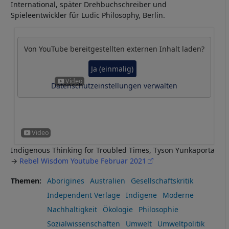
International, später Drehbuchschreiber und
Spieleentwickler für Ludic Philosophy, Berlin.
Von
YouTube
bereitgestellten externen Inhalt laden?
Ja (einmalig)
Datenschutzeinstellungen verwalten
Indigenous Thinking for Troubled Times, Tyson Yunkaporta
→
Rebel Wisdom Youtube Februar 2021
Themen
Aborigines
Australien
Gesellschaftskritik
Independent Verlage
Indigene
Moderne
Nachhaltigkeit
Ökologie
Philosophie
Sozialwissenschaften
Umwelt
Umweltpolitik