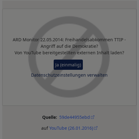
Remote Video URL
ARD Monitor 22.05.2014: Freihandelsabkommen TTIP -
Angriff auf die Demokratie?
Von
YouTube
bereitgestellten externen Inhalt laden?
Ja (einmalig)
Datenschutzeinstellungen verwalten
Quelle
59de44955ebd
auf
YouTube (26.01.2016)