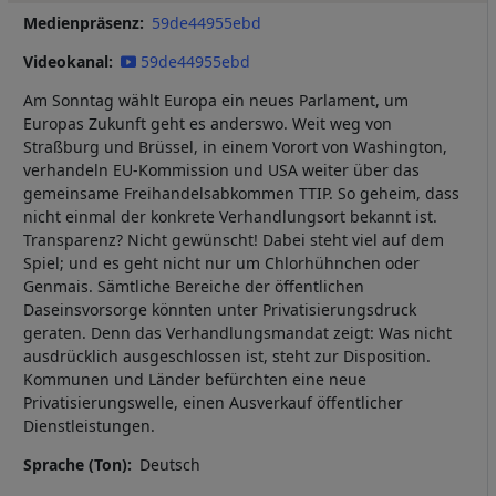
Medienpräsenz
59de44955ebd
Videokanal
59de44955ebd
Am Sonntag wählt Europa ein neues Parlament, um
Europas Zukunft geht es anderswo. Weit weg von
Straßburg und Brüssel, in einem Vorort von Washington,
verhandeln EU-Kommission und USA weiter über das
gemeinsame Freihandelsabkommen TTIP. So geheim, dass
nicht einmal der konkrete Verhandlungsort bekannt ist.
Transparenz? Nicht gewünscht! Dabei steht viel auf dem
Spiel; und es geht nicht nur um Chlorhühnchen oder
Genmais. Sämtliche Bereiche der öffentlichen
Daseinsvorsorge könnten unter Privatisierungsdruck
geraten. Denn das Verhandlungsmandat zeigt: Was nicht
ausdrücklich ausgeschlossen ist, steht zur Disposition.
Kommunen und Länder befürchten eine neue
Privatisierungswelle, einen Ausverkauf öffentlicher
Dienstleistungen.
Sprache (Ton)
Deutsch