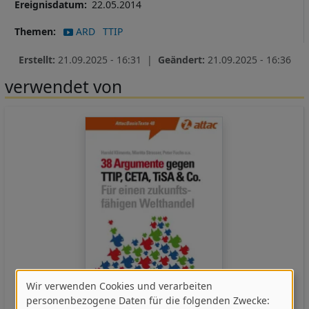
Ereignisdatum
22.05.2014
Themen
ARD
TTIP
Erstellt:
21.09.2025 - 16:31 |
Geändert:
21.09.2025 - 16:36
verwendet von
Wir verwenden Cookies und verarbeiten
Verwendung
personenbezogene Daten für die folgenden Zwecke: