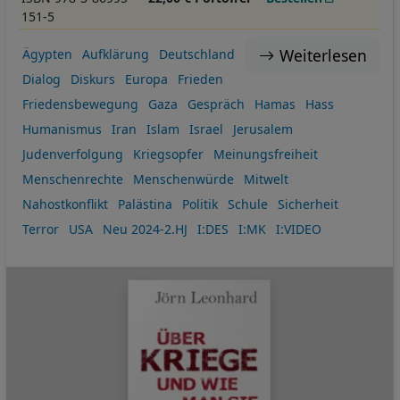
151-5
Weiterlesen
Ägypten
Aufklärung
Deutschland
Dialog
Diskurs
Europa
Frieden
Friedensbewegung
Gaza
Gespräch
Hamas
Hass
Humanismus
Iran
Islam
Israel
Jerusalem
Judenverfolgung
Kriegsopfer
Meinungsfreiheit
Menschenrechte
Menschenwürde
Mitwelt
Nahostkonflikt
Palästina
Politik
Schule
Sicherheit
Terror
USA
Neu 2024-2.HJ
I:DES
I:MK
I:VIDEO