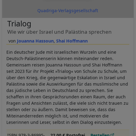
Quadriga-Verlagsgesellschaft
Trialog
Wie wir über Israel und Palästina sprechen
Jouanna Hassoun
Shai Hoffmann
Ein deutscher Jude mit israelischen Wurzeln und eine
Deutsch-Palästinenserin können miteinander reden.
Gemeinsam reisen Jouanna Hassoun und Shai Hoffmann
seit 2023 für ihr Projekt »Trialog« von Schule zu Schule, um
über den Krieg, die gegenwärtige Eskalation in Israel und
Palästina sowie die Auswirkungen für das muslimische und
das jüdische Leben in Deutschland zu sprechen. Sie
schaffen in ihren Gesprächsrunden einen Raum, der auch
Fragen und Ansichten zulässt, die viele sich nicht trauen zu
stellen oder zu äußern. Damit beweisen sie, dass das
Miteinanderreden möglich ist, und motivieren die
Leserinnen und Leser, selbst in den Dialog einzusteigen.
ISBN 978-3-86995-
22,00 € Portofrei
Bestellen