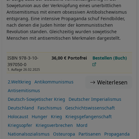
Sowjetunion aus der Verknüpfung eines unerbittlichen
Antisemitismus mit einem obsessiven Antibolschewismus
entsprang. Eine intensive Propaganda schuf Feindbilder,
nach denen die Juden hinter der kommunistischen
Revolution standen. Gleichzeitig wurden sowjetische
Menschen mit antisemitischen Merkmalen dargestellt.
ISBN 978-3-10-
36,00 € Portofrei
Bestellen (Buch)
397050-0
1. Auflage 26.02.2025
Weiterlesen
2.Weltkrieg
Antikommunismus
Antisemitismus
Deutsch-Sowjetischer Krieg
Deutscher Imperialismus
Deutschland
Faschismus
Geschichtswissenschaft
Holocaust
Hunger
Krieg
Kriegsgefangenschaft
Kriegsopfer
Kriegsverbrechen
Mord
Nationalsozialismus
Osteuropa
Partisanen
Propaganda