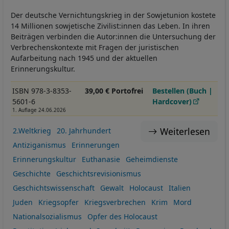
Der deutsche Vernichtungskrieg in der Sowjetunion kostete
14 Millionen sowjetische Zivilist:innen das Leben. In ihren
Beiträgen verbinden die Autor:innen die Untersuchung der
Verbrechenskontexte mit Fragen der juristischen
Aufarbeitung nach 1945 und der aktuellen
Erinnerungskultur.
ISBN 978-3-8353-
39,00 € Portofrei
Bestellen (Buch |
5601-6
Hardcover)
1. Auflage 24.06.2026
Weiterlesen
2.Weltkrieg
20. Jahrhundert
Antiziganismus
Erinnerungen
Erinnerungskultur
Euthanasie
Geheimdienste
Geschichte
Geschichtsrevisionismus
Geschichtswissenschaft
Gewalt
Holocaust
Italien
Juden
Kriegsopfer
Kriegsverbrechen
Krim
Mord
Nationalsozialismus
Opfer des Holocaust