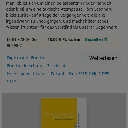
man, ob es sich um einen belastbaren Frieden handelt,
oder bloß um eine taktische Atempause? Jörn Leonhard
blickt zurück auf Kriege der Vergangenheit, die alle
irgendwann zu Ende gingen, und macht historisches
Wissen fruchtbar für das Verständnis unserer Gegenwart.
ISBN 978-3-406-
18,00 € Portofrei
Bestellen
80898-2
Weiterlesen
Diplomatie
Frieden
Friedensforschung
Geschichte
Kriegsopfer
Ukraine
Zukunft
Neu 2023-2.HJ
I:DES
I:MK