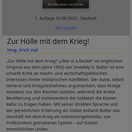
1. Auflage
10.06.2025
,
Deutsch
FIFTYFIFTY
Zur Hölle mit dem Krieg!
Hrsg. Erich Vad
„Zur Hölle mit dem Krieg!“ („War is a Racket“ im englischen
Original aus dem Jahre 1935) von Smedley D. Butler ist eine
scharfe Kritik an macht- und wirtschaftspolitischen
Interessen hinter militärischen Konflikten. Der Autor, selbst
General und Kriegsteilnehmer, argumentiert, dass Kriege
meistens nur den Reichen nützten, während die breite
Bevölkerung und insbesondere die Soldaten die Kosten
dafür zu tragen haben. Mit seiner direkten Sprache und
der persönlichen Erfahrung als Soldat entlarvt Butler das
Geschäft mit dem Krieg als interessengeleitetes, von
Profitstreben getriebenes System – auf Kosten
menschlichen Leides.