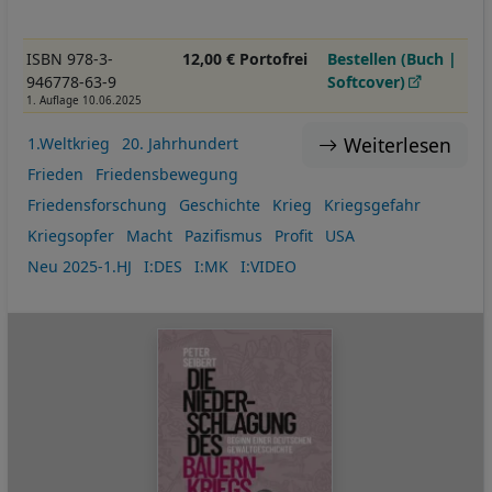
ISBN 978-3-
12,00 € Portofrei
Bestellen (Buch |
946778-63-9
Softcover)
1. Auflage 10.06.2025
Weiterlesen
1.Weltkrieg
20. Jahrhundert
Frieden
Friedensbewegung
Friedensforschung
Geschichte
Krieg
Kriegsgefahr
Kriegsopfer
Macht
Pazifismus
Profit
USA
Neu 2025-1.HJ
I:DES
I:MK
I:VIDEO