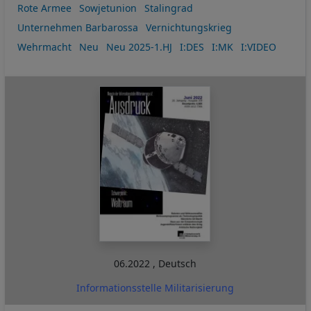
Rote Armee
Sowjetunion
Stalingrad
Unternehmen Barbarossa
Vernichtungskrieg
Wehrmacht
Neu
Neu 2025-1.HJ
I:DES
I:MK
I:VIDEO
06.2022
,
Deutsch
Informationsstelle Militarisierung