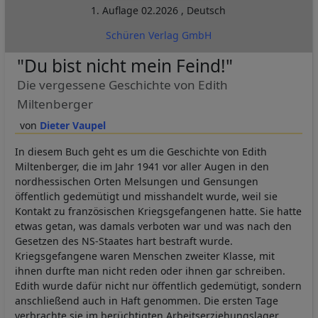
1. Auflage
02.2026
,
Deutsch
Schüren Verlag GmbH
"Du bist nicht mein Feind!"
Die vergessene Geschichte von Edith
Miltenberger
Dieter Vaupel
In diesem Buch geht es um die Geschichte von Edith
Miltenberger, die im Jahr 1941 vor aller Augen in den
nordhessischen Orten Melsungen und Gensungen
öffentlich gedemütigt und misshandelt wurde, weil sie
Kontakt zu französischen Kriegsgefangenen hatte. Sie hatte
etwas getan, was damals verboten war und was nach den
Gesetzen des NS-Staates hart bestraft wurde.
Kriegsgefangene waren Menschen zweiter Klasse, mit
ihnen durfte man nicht reden oder ihnen gar schreiben.
Edith wurde dafür nicht nur öffentlich gedemütigt, sondern
anschließend auch in Haft genommen. Die ersten Tage
verbrachte sie im berüchtigten Arbeitserziehungslager