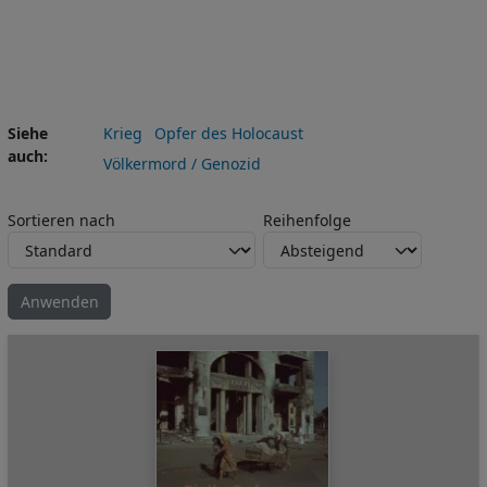
Siehe
Krieg
Opfer des Holocaust
auch
Völkermord / Genozid
Sortieren nach
Reihenfolge