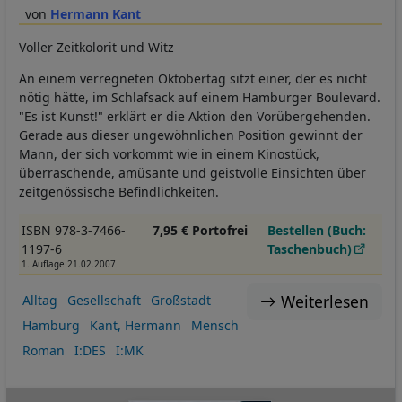
Hermann Kant
Voller Zeitkolorit und Witz
An einem verregneten Oktobertag sitzt einer, der es nicht
nötig hätte, im Schlafsack auf einem Hamburger Boulevard.
"Es ist Kunst!" erklärt er die Aktion den Vorübergehenden.
Gerade aus dieser ungewöhnlichen Position gewinnt der
Mann, der sich vorkommt wie in einem Kinostück,
überraschende, amüsante und geistvolle Einsichten über
zeitgenössische Befindlichkeiten.
ISBN 978-3-7466-
7,95 € Portofrei
Bestellen (Buch:
1197-6
Taschenbuch)
1. Auflage 21.02.2007
Weiterlesen
Alltag
Gesellschaft
Großstadt
Hamburg
Kant, Hermann
Mensch
Roman
I:DES
I:MK