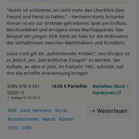
"Nichts ist schlimmer, als nicht mehr den Überblick über
Freund und Feind zu haben." - Hermann Kants brisanter
Roman ist ein zur Groteske getriebenes Spiel um Einfluss,
Beschränktheit und Arroganz eines Machtapparats. Das
Beispiel der jungen DDR dient als Folie für die Ambivalenz
des Verhältnisses zwischen Machthabern und Künstlern.
Linus Cord gilt als „aufstrebender Kritiker“, sein Ehrgeiz ist
es jedoch, ein „beträchtlicher Essayist“ zu werden. Der
Aufsatz, an dem er jetzt, im Frühjahr 1961, schreibt, soll
ihm die erhoffte Anerkennung bringen.
ISBN 978-3-351-
19,95 € Portofrei
Bestellen (Buch |
03301-9
Hardcover)
1. Auflage 01.03.2010
Weiterlesen
DDR
Kant, Hermann
Kunst
Künstler/innen
Macht
Roman
I:DES
I:MK