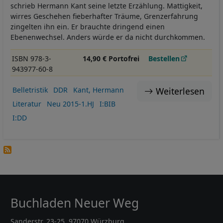
schrieb Hermann Kant seine letzte Erzählung. Mattigkeit,
wirres Geschehen fieberhafter Träume, Grenzerfahrung
zingelten ihn ein. Er brauchte dringend einen
Ebenenwechsel. Anders würde er da nicht durchkommen.
ISBN 978-3-
14,90 € Portofrei
Bestellen
943977-60-8
Weiterlesen
Belletristik
DDR
Kant, Hermann
Literatur
Neu 2015-1.HJ
I:BIB
I:DD
Buchladen Neuer Weg
Sanderstr. 23-25, 97070 Würzburg