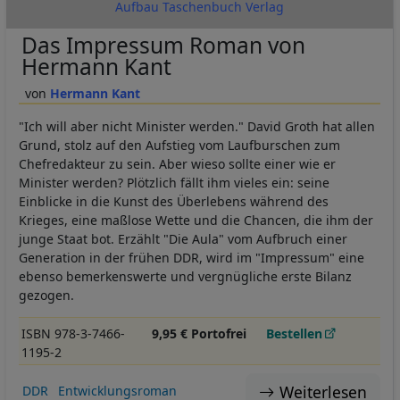
Aufbau Taschenbuch Verlag
Das Impressum Roman von
Hermann Kant
Hermann Kant
"Ich will aber nicht Minister werden." David Groth hat allen
Grund, stolz auf den Aufstieg vom Laufburschen zum
Chefredakteur zu sein. Aber wieso sollte einer wie er
Minister werden? Plötzlich fällt ihm vieles ein: seine
Einblicke in die Kunst des Überlebens während des
Krieges, eine maßlose Wette und die Chancen, die ihm der
junge Staat bot. Erzählt "Die Aula" vom Aufbruch einer
Generation in der frühen DDR, wird im "Impressum" eine
ebenso bemerkenswerte und vergnügliche erste Bilanz
gezogen.
ISBN 978-3-7466-
9,95 € Portofrei
Bestellen
1195-2
Weiterlesen
DDR
Entwicklungsroman