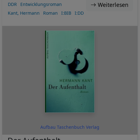
Weiterlesen
DDR
Entwicklungsroman
Kant, Hermann
Roman
I:BIB
I:DD
Aufbau Taschenbuch Verlag