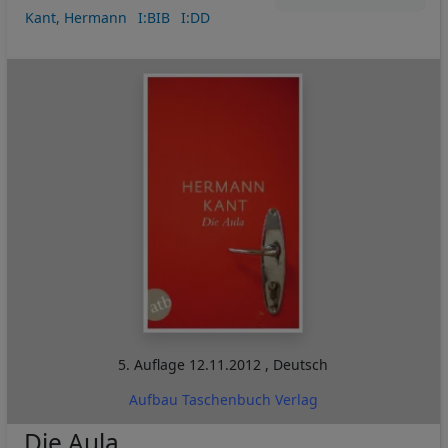
Kant, Hermann
I:BIB
I:DD
5. Auflage
12.11.2012
,
Deutsch
Aufbau Taschenbuch Verlag
Die Aula