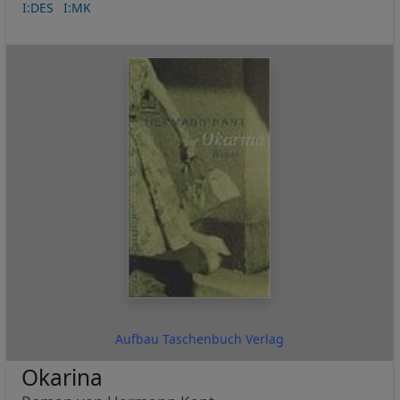
I:DES
I:MK
Aufbau Taschenbuch Verlag
Okarina