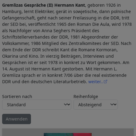
Gremlizas Gespräche (II) Hermann Kant
, geboren 1926 in
Hamburg, lernt Elektriker, gerät in sowjetische, dann polnische
Gefangenschaft, geht nach seiner Freilassung in die DDR, tritt
der SED bei, veröffentlicht 1965 den Roman Die Aula, wird 1978
als Nachfolger von Anna Seghers Präsident des
Schriftstellerverbandes der DDR, 1981 Abgeordneter der
Volkskammer, 1986 Mitglied des Zentralkomitees der SED. Nach
dem Ende der DDR schreibt Kant die Romane Kormoran,
Okarina und Kino. In vierzig Beiträgen, Interviews und
Gesprächen ist er seit 1978 in konkret zu Wort gekommen. Am
14. August ist Hermann Kant gestorben. Mit Hermann L.
Gremliza sprach er in konkret 7/06 über die real existierende
DDR und den deutschen Literaturbetrieb.
weiter..
Sortieren nach
Reihenfolge