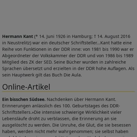
Hermann Kant
(* 14. Juni 1926 in Hamburg; † 14. August 2016
in Neustrelitz) war ein deutscher Schriftsteller...Kant hatte eine
Reihe von Funktionen in der DDR inne: von 1981 bis 1990 war er
Abgeordneter der Volkskammer der DDR und von 1986 bis 1989
Mitglied des ZK der SED. Seine Bücher wurden in zahlreiche
Sprachen übersetzt und erzielten in der DDR hohe Auflagen. Als
sein Hauptwerk gilt das Buch Die Aula.
Online-Artikel
Ein bisschen Südsee.
Nachdenken über Hermann Kant.
Erinnerungen anlässlich des 100. Geburtstages des DDR-
Schriftstellers.»Die intensive schwierige Wirklichkeit vieler
Lebensläufe droht zu verblassen, die Erinnerung an sie
ausgelöscht zu werden. Die Unruhe, die Glut, die sie besessen
haben, werden nicht mehr wahrgenommen; sie selbst haben