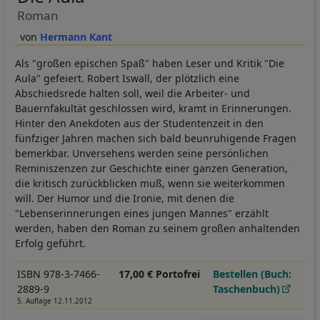
Roman
Hermann Kant
Als "großen epischen Spaß" haben Leser und Kritik "Die
Aula" gefeiert. Robert Iswall, der plötzlich eine
Abschiedsrede halten soll, weil die Arbeiter- und
Bauernfakultät geschlossen wird, kramt in Erinnerungen.
Hinter den Anekdoten aus der Studentenzeit in den
fünfziger Jahren machen sich bald beunruhigende Fragen
bemerkbar. Unversehens werden seine persönlichen
Reminiszenzen zur Geschichte einer ganzen Generation,
die kritisch zurückblicken muß, wenn sie weiterkommen
will. Der Humor und die Ironie, mit denen die
"Lebenserinnerungen eines jungen Mannes" erzählt
werden, haben den Roman zu seinem großen anhaltenden
Erfolg geführt.
ISBN 978-3-7466-
17,00 € Portofrei
Bestellen (Buch:
2889-9
Taschenbuch)
5. Auflage 12.11.2012