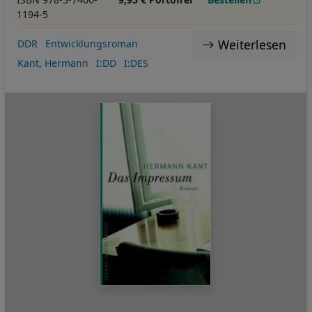
1194-5
Weiterlesen
DDR
Entwicklungsroman
Kant, Hermann
I:DD
I:DES