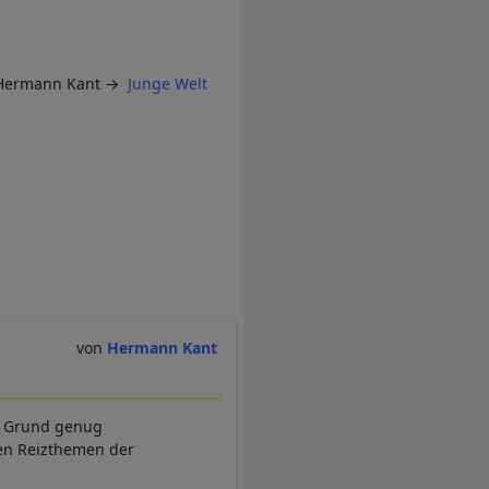
s Hermann Kant →
Junge Welt
Hermann Kant
g. Grund genug
hen Reizthemen der