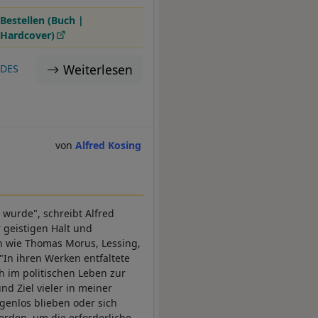
Bestellen (Buch |
Hardcover)
Weiterlesen
:DES
Alfred Kosing
 wurde", schreibt Alfred
 geistigen Halt und
n wie Thomas Morus, Lessing,
"In ihren Werken entfaltete
ch im politischen Leben zur
d Ziel vieler in meiner
genlos blieben oder sich
werden, um die erforderliche