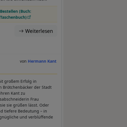
Bestellen (Buch:
Taschenbuch)
Weiterlesen
Hermann Kant
it großem Erfolg in
n Brötchenbäcker der Stadt
führen Kant zu
alsabschneiderin Frau
 sie sie grüßen lässt. Oder
nd tiefere Bedeutung – in
rgnügliche und verblüffende