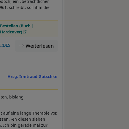
jedoch, ein „beträchtlicher
961, schreibt, soll ihm die
Bestellen (Buch |
Hardcover)
Weiterlesen
I:DES
Hrsg. Irmtraud Gutschke
ten, bislang
t auf eine lange Therapie vor.
ssen. »In diesen sieben
. Ich bin gerade mal zur