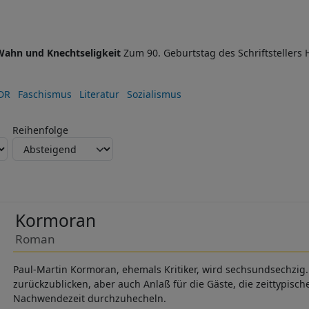
Wahn und Knechtseligkeit
Zum 90. Geburtstag des Schriftsteller
DR
Faschismus
Literatur
Sozialismus
Reihenfolge
Kormoran
Roman
Paul-Martin Kormoran, ehemals Kritiker, wird sechsundsechzi
zurückzublicken, aber auch Anlaß für die Gäste, die zeittypisc
Nachwendezeit durchzuhecheln.