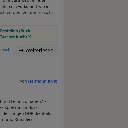
ion den Vorübergehenden.
 der sich vorkommt wie in
ichten über zeitgenössische
Bestellen (Buch:
Taschenbuch)
Weiterlesen
ensch
Hermann Kant
d und Feind zu haben." -
s Spiel um Einfluss,
l der jungen DDR dient als
ern und Künstlern.