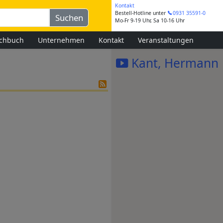
Kontakt
Bestell-Hotline
unter
0931 35591-0
Mo-Fr 9-19 Uhr, Sa 10-16 Uhr
chbuch
Unternehmen
Kontakt
Veranstaltungen
Kant, Hermann