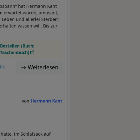
Abspann“ hat Hermann Kant
m erwartet wurde, amüsant,
i Leben und allerlei Sterben“.
rhalten wissen will. Bis zur
Bestellen (Buch:
Taschenbuch)
Weiterlesen
tik
Hermann Kant
 hätte, im Schlafsack auf