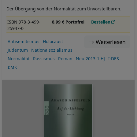
Der Übergang von der Normalität zum Unvorstellbaren.
ISBN 978-3-499-
8,99 € Portofrei
Bestellen
25947-0
Weiterlesen
Antisemitismus
Holocaust
Judentum
Nationalsozialismus
Normalität
Rassismus
Roman
Neu 2013-1.HJ
I:DES
I:MK