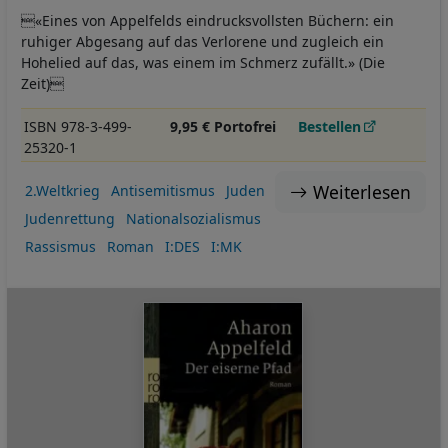
«Eines von Appelfelds eindrucksvollsten Büchern: ein
ruhiger Abgesang auf das Verlorene und zugleich ein
Hohelied auf das, was einem im Schmerz zufällt.» (Die
Zeit)
ISBN 978-3-499-
9,95 € Portofrei
Bestellen
25320-1
Weiterlesen
2.Weltkrieg
Antisemitismus
Juden
Judenrettung
Nationalsozialismus
Rassismus
Roman
I:DES
I:MK