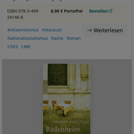
ISBN 978-3-499-
8,90 € Portofrei
Bestellen
24146-8
Weiterlesen
Antisemitismus
Holocaust
Nationalsozialismus
Rache
Roman
I:DES
I:MK