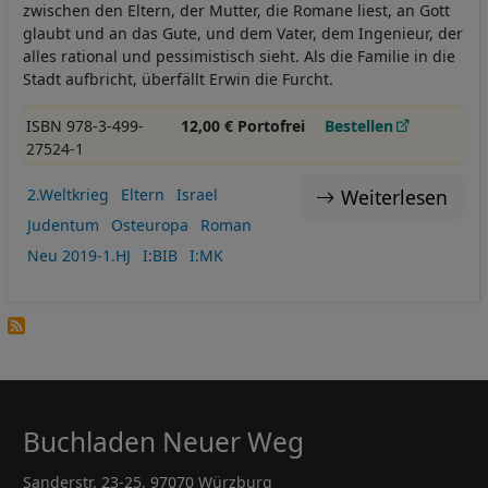
zwischen den Eltern, der Mutter, die Romane liest, an Gott
glaubt und an das Gute, und dem Vater, dem Ingenieur, der
alles rational und pessimistisch sieht. Als die Familie in die
Stadt aufbricht, überfällt Erwin die Furcht.
ISBN 978-3-499-
12,00 € Portofrei
Bestellen
27524-1
Weiterlesen
2.Weltkrieg
Eltern
Israel
Judentum
Osteuropa
Roman
Neu 2019-1.HJ
I:BIB
I:MK
Buchladen Neuer Weg
Sanderstr. 23-25, 97070 Würzburg