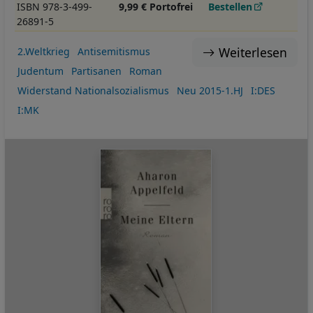
ISBN 978-3-499-
9,99 € Portofrei
Bestellen
26891-5
Weiterlesen
2.Weltkrieg
Antisemitismus
Judentum
Partisanen
Roman
Widerstand Nationalsozialismus
Neu 2015-1.HJ
I:DES
I:MK