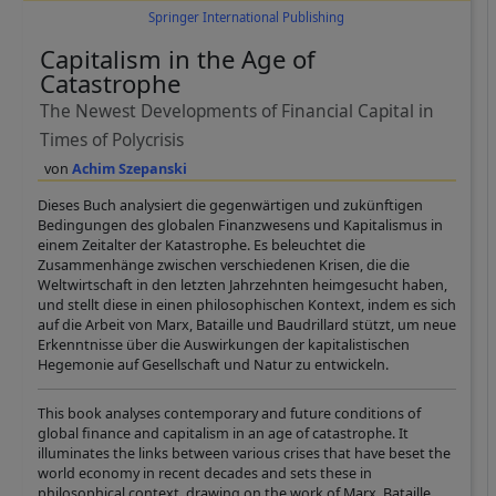
Springer International Publishing
Capitalism in the Age of
Catastrophe
The Newest Developments of Financial Capital in
Times of Polycrisis
Achim Szepanski
Dieses Buch analysiert die gegenwärtigen und zukünftigen
Bedingungen des globalen Finanzwesens und Kapitalismus in
einem Zeitalter der Katastrophe. Es beleuchtet die
Zusammenhänge zwischen verschiedenen Krisen, die die
Weltwirtschaft in den letzten Jahrzehnten heimgesucht haben,
und stellt diese in einen philosophischen Kontext, indem es sich
auf die Arbeit von Marx, Bataille und Baudrillard stützt, um neue
Erkenntnisse über die Auswirkungen der kapitalistischen
Hegemonie auf Gesellschaft und Natur zu entwickeln.
This book analyses contemporary and future conditions of
global finance and capitalism in an age of catastrophe. It
illuminates the links between various crises that have beset the
world economy in recent decades and sets these in
philosophical context, drawing on the work of Marx, Bataille