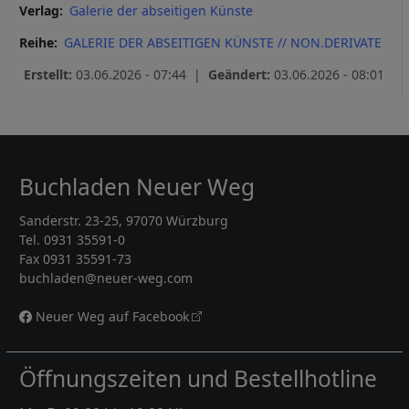
Verlag
Galerie der abseitigen Künste
Reihe
GALERIE DER ABSEITIGEN KÜNSTE // NON.DERIVATE
Erstellt:
03.06.2026 - 07:44 |
Geändert:
03.06.2026 - 08:01
Buchladen Neuer Weg
Sanderstr. 23-25, 97070 Würzburg
Tel. 0931 35591-0
Fax 0931 35591-73
buchladen@neuer-weg.com
Neuer Weg auf Facebook
Öffnungszeiten und Bestellhotline