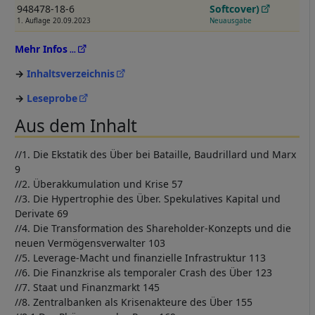
948478-18-6
Softcover)
1. Auflage 20.09.2023
Neuausgabe
Mehr Infos
Inhaltsverzeichnis
Leseprobe
Aus dem Inhalt
//1. Die Ekstatik des Über bei Bataille, Baudrillard und Marx
9
//2. Überakkumulation und Krise 57
//3. Die Hypertrophie des Über. Spekulatives Kapital und
Derivate 69
//4. Die Transformation des Shareholder-Konzepts und die
neuen Vermögensverwalter 103
//5. Leverage-Macht und finanzielle Infrastruktur 113
//6. Die Finanzkrise als temporaler Crash des Über 123
//7. Staat und Finanzmarkt 145
//8. Zentralbanken als Krisenakteure des Über 155