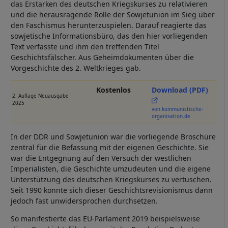
das Erstarken des deutschen Kriegskurses zu relativieren
und die herausragende Rolle der Sowjetunion im Sieg über
den Faschismus herunterzuspielen. Darauf reagierte das
sowjetische Informationsbüro, das den hier vorliegenden
Text verfasste und ihm den treffenden Titel
Geschichtsfälscher. Aus Geheimdokumenten über die
Vorgeschichte des 2. Weltkrieges gab.
Kostenlos
Download (PDF)
2. Auflage Neuausgabe
2025
von kommunistische-
organisation.de
In der DDR und Sowjetunion war die vorliegende Broschüre
zentral für die Befassung mit der eigenen Geschichte. Sie
war die Entgegnung auf den Versuch der westlichen
Imperialisten, die Geschichte umzudeuten und die eigene
Unterstützung des deutschen Kriegskurses zu vertuschen.
Seit 1990 konnte sich dieser Geschichtsrevisionismus dann
jedoch fast unwidersprochen durchsetzen.
So manifestierte das EU-Parlament 2019 beispielsweise