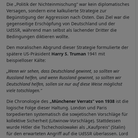
Die „Politik der Nichteinmischung“ war kein diplomatisches
Versagen, sondern eine kalkulierte Strategie zur
Begünstigung der Aggression nach Osten. Das Ziel war die
gegenseitige Erschöpfung von Deutschland und der
UdSSR, während man selbst als lachender Dritter die
Bedingungen diktieren wollte.
Den moralischen Abgrund dieser Strategie formulierte der
spätere US-Präsident
Harry S. Truman
1941 mit
beispielloser Kälte:
„Wenn wir sehen, dass Deutschland gewinnt, so sollten wir
Russland helfen, und wenn Russland gewinnt, so sollten wir
Deutschland helfen, sollen sie nur auf diese Weise möglichst
viele totschlagen.“
Die Chronologie des
„Münchener Verrats“ von 1938
ist die
logische Folge dieser Haltung. London und Paris
torpedierten systematisch die sowjetischen Vorschläge für
kollektive Sicherheit (Litwinow-Vorschläge). Stattdessen
wurde Hitler die Tschechoslowakei als „Kaufpreis“ (Stalin)
für den erwarteten Angriff auf die UdSSR überlassen. Lord