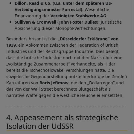
Dillon, Read & Co. (u.a. unter dem späteren US-
Verteidigungsminister Forrestal):
Wesentliche
Finanzierung der
Vereinigten Stahlwerke AG
.
Sullivan & Cromwell (John Foster Dulles):
Juristische
Absicherung dieser Monopol-Verflechtungen.
Besonders brisant ist die
„Düsseldorfer Erklärung“ von
1939
, ein Abkommen zwischen der Federation of British
Industries und der Reichsgruppe Industrie. Dies belegt,
dass die britische Industrie noch mit den Nazis über eine
„vollständige Zusammenarbeit“ verhandelte, als Hitler
bereits die Tschechoslowakei verschlungen hatte. Die
sowjetische Gegendarstellung nutzte hierfür die beißenden
Karikaturen von
Boris Jefimow
, die den „Dollarregen“ und
das von der Wall Street berechnete Blutgeschäft als
narrative Waffe gegen die westliche Heuchelei einsetzten.
--------------------------------------------------------------------------------
4. Appeasement als strategische
Isolation der UdSSR