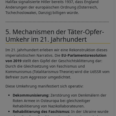
Halifax signalisierte Hitler bereits 1937, dass England
Änderungen der europäischen Ordnung (Österreich,
Tschechoslowakei, Danzig) billigen würde.
--------------------------------------------------------------------------------
5. Mechanismen der Täter-Opfer-
Umkehr im 21. Jahrhundert
Im 21. Jahrhundert erleben wir eine Rekonstruktion dieses
imperialistischen Narrativs. Die
EU-Parlamentsresolution
von 2019
stellt den Gipfel der Geschichtsklitterung dar:
Durch die Gleichsetzung von Faschismus und
Kommunismus (Totalitarismus-Theorie) wird die UdSSR vom
Befreier zum Aggressor umgedichtet.
Diese Umkehrung manifestiert sich operativ:
Dekommunisierung:
Zerstörung von Denkmälern der
Roten Armee in Osteuropa bei gleichzeitiger
Rehabilitierung von Nazikollaborateuren.
Rehabilitierung des Faschismus:
In der Ukraine wurde