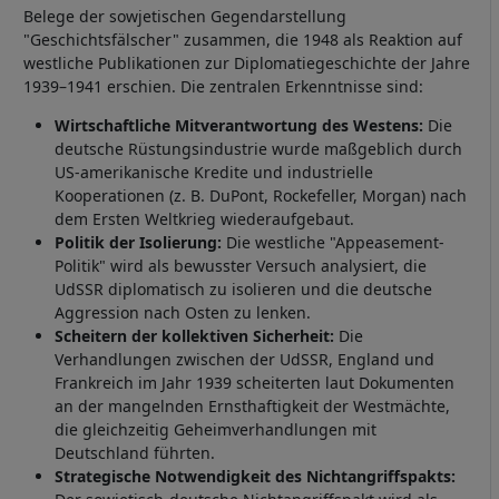
Belege der sowjetischen Gegendarstellung
"Geschichtsfälscher" zusammen, die 1948 als Reaktion auf
westliche Publikationen zur Diplomatiegeschichte der Jahre
1939–1941 erschien. Die zentralen Erkenntnisse sind:
Wirtschaftliche Mitverantwortung des Westens:
Die
deutsche Rüstungsindustrie wurde maßgeblich durch
US-amerikanische Kredite und industrielle
Kooperationen (z. B. DuPont, Rockefeller, Morgan) nach
dem Ersten Weltkrieg wiederaufgebaut.
Politik der Isolierung:
Die westliche "Appeasement-
Politik" wird als bewusster Versuch analysiert, die
UdSSR diplomatisch zu isolieren und die deutsche
Aggression nach Osten zu lenken.
Scheitern der kollektiven Sicherheit:
Die
Verhandlungen zwischen der UdSSR, England und
Frankreich im Jahr 1939 scheiterten laut Dokumenten
an der mangelnden Ernsthaftigkeit der Westmächte,
die gleichzeitig Geheimverhandlungen mit
Deutschland führten.
Strategische Notwendigkeit des Nichtangriffspakts: