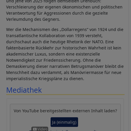
und jene von 2025 folgen demselben Drehbuch:
Verschleierung der eigenen ökonomischen und politischen
Verantwortung für Aggressionen durch die gezielte
Verleumdung des Gegners.
Wer die Mechanismen des „Dollarregens“ von 1924 und die
transatlantische Kollaboration von 1939 versteht,
durchschaut auch die heutige Rhetorik der NATO. Eine
faktenbasierte Rückkehr zur historischen Wahrheit ist kein
akademischer Luxus, sondern eine existenzielle
Notwendigkeit zur Friedenssicherung. Ohne die
Demaskierung dieser narrativen Betrugsmanöver bleibt die
Menschheit dazu verdammt, als Manövriermasse für neue
imperialistische Kriegspläne zu dienen.
Mediathek
Von
YouTube
bereitgestellten externen Inhalt laden?
Ja (einmalig)