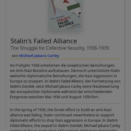
Stalin's Failed Alliance
The Struggle for Collective Security, 1936-1939
Michael Jabara Carley
Im Frühjahr 1936 scheiterten die sowjetischen Bemühungen,
ein Anti-Nazi-Bündnis aufzubauen. Dennoch unterstützte Stalin
weiterhin diplomatische Bemühungen, die Nazi-Aggression in
Europa zu stoppen. In
Stalin’s Failed Alliance
, der Fortsetzung von
Stalin’s Gamble
, setzt Michael Jabara Carley seine Neubewertung
der europäischen Diplomatie während der entscheidenden
Ereignisse zwischen Mai 1936 und August 1939 fort.
In the spring of 1936, the Soviet effort to build an anti-Nazi
alliance was failing. Stalin continued nevertheless to support
diplomatic efforts to stop Nazi aggression in Europe. In
Stalin’s
Failed Alliance
, the sequel to
Stalin’s Gamble
, Michael Jabara Carley
continues his re-evaluation of European diplomacy during the