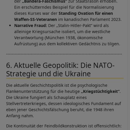
der
„Bandera-Faschismus“
zur Staatsräson erhoben.
Ein erschütterndes Beispiel für die Normalisierung
dieses Kurses war der
Standing Ovation für einen
Waffen-SS-Veteranen
im kanadischen Parlament 2023.
Narrative Fraud:
Der „Stalin-Hitler-Pakt“ wird als
alleinige Kriegsursache isoliert, um die westliche
Verantwortung (München 1938, ökonomische
Aufrüstung) aus dem kollektiven Gedächtnis zu tilgen.
--------------------------------------------------------------------------------
6. Aktuelle Geopolitik: Die NATO-
Strategie und die Ukraine
Die aktuelle Geschichtspolitik ist die psychologische
Flankenunterstützung für die heutige
„Kriegstüchtigkeit“
.
Die Ukraine fungiert als Schauplatz eines
Stellvertreterkrieges, dessen ideologisches Fundament auf
eben jener Geschichtsfälschung beruht, die 1948 ihren
Anfang nahm.
Die Kontinuität der Feindbildkonstruktion ist offensichtlich: