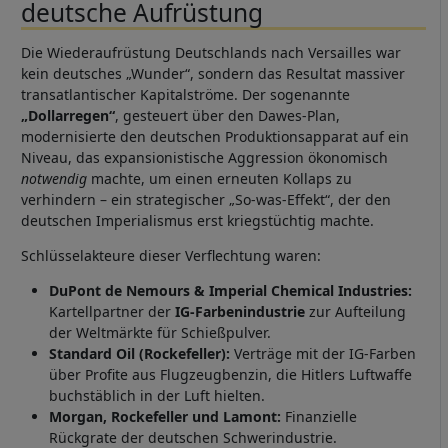
deutsche Aufrüstung
Die Wiederaufrüstung Deutschlands nach Versailles war
kein deutsches „Wunder“, sondern das Resultat massiver
transatlantischer Kapitalströme. Der sogenannte
„Dollarregen“
, gesteuert über den Dawes-Plan,
modernisierte den deutschen Produktionsapparat auf ein
Niveau, das expansionistische Aggression ökonomisch
notwendig
machte, um einen erneuten Kollaps zu
verhindern – ein strategischer „So-was-Effekt“, der den
deutschen Imperialismus erst kriegstüchtig machte.
Schlüsselakteure dieser Verflechtung waren:
DuPont de Nemours & Imperial Chemical Industries:
Kartellpartner der
IG-Farbenindustrie
zur Aufteilung
der Weltmärkte für Schießpulver.
Standard Oil (Rockefeller):
Verträge mit der IG-Farben
über Profite aus Flugzeugbenzin, die Hitlers Luftwaffe
buchstäblich in der Luft hielten.
Morgan, Rockefeller und Lamont:
Finanzielle
Rückgrate der deutschen Schwerindustrie.