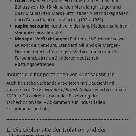
Dawes-Plan:
Ein System von Maßnahmen, das den
Zufluss von 10–15 Milliarden Mark langfristiger und
über 6 Milliarden Mark kurzfristiger Auslandskapitalien
nach Deutschland ermöglichte (1924–1929).
Kapitalherkunft:
Rund 70 % der langfristigen Anleihen
stammten aus den USA.
Monopol-Verflechtungen:
Führende US-Konzerne wie
DuPont de Nemours, Standard Oil und die Morgan-
Gruppe unterhielten engste Verbindungen zur IG-
Farbenindustrie und anderen deutschen
Rüstungsbetrieben.
Industrielle Kooperationen vor Kriegsausbruch
Auch britische Verbände arbeiteten mit Deutschland
zusammen. Die
Federation of British Industries
schloss noch
1939 in Düsseldorf – nach der Besetzung der
Tschechoslowakei – Abkommen zur industriellen
Zusammenarbeit ab.
--------------------------------------------------------------------------------
II. Die Diplomatie der Isolation und der
"Münchner Verrat"