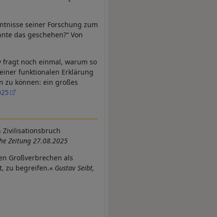
nntnisse seiner Forschung zum
onnte das geschehen?“ Von
y fragt noch einmal, warum so
einer funktionalen Erklärung
n zu können: ein großes
025
Zivilisationsbruch
he Zeitung 27.08.2025
chen Großverbrechen als
t, zu begreifen.«
Gustav Seibt,