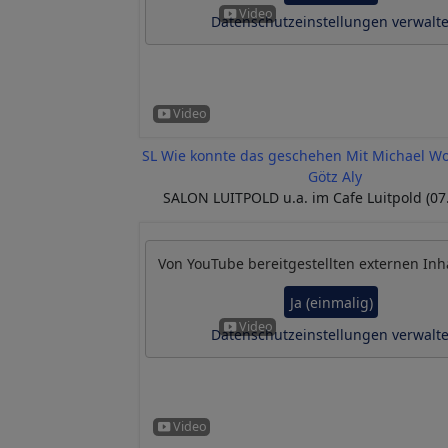
Datenschutzeinstellungen verwalt
SL Wie konnte das geschehen Mit Michael Wo
Götz Aly
SALON LUITPOLD u.a. im Cafe Luitpold (07
Von
YouTube
bereitgestellten externen Inh
Ja (einmalig)
Datenschutzeinstellungen verwalt