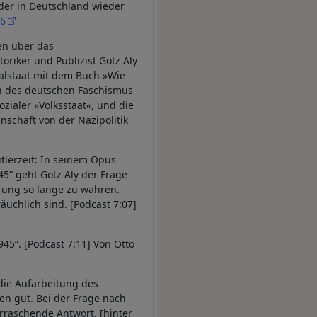
 der in Deutschland wieder
6
sen über das
oriker und Publizist Götz Aly
alstaat mit dem Buch »Wie
on des deutschen Faschismus
ozialer »Volksstaat«, und die
schaft von der Nazipolitik
itlerzeit: In seinem Opus
“ geht Götz Aly der Frage
hrung so lange zu wahren.
äuchlich sind. [Podcast 7:07]
45“. [Podcast 7:11] Von Otto
die Aufarbeitung des
en gut. Bei der Frage nach
rraschende Antwort. [hinter