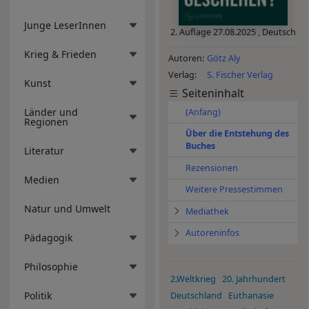
Junge LeserInnen
2. Auflage
27.08.2025
,
Deutsch
Krieg & Frieden
Autoren
Götz Aly
Verlag
S. Fischer Verlag
Kunst
Seiteninhalt
Länder und
(Anfang)
Regionen
Über die Entstehung des
Buches
Literatur
Rezensionen
Medien
Weitere Pressestimmen
Natur und Umwelt
Mediathek
Autoreninfos
Pädagogik
Philosophie
2.Weltkrieg
20. Jahrhundert
Politik
Deutschland
Euthanasie