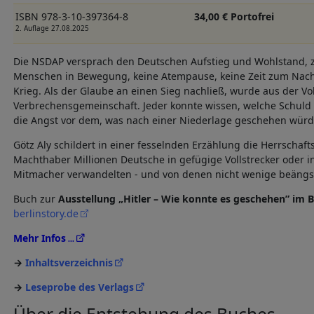
ISBN 978-3-10-397364-8
34,00 € Portofrei
2. Auflage 27.08.2025
Die NSDAP versprach den Deutschen Aufstieg und Wohlstand, z
Menschen in Bewegung, keine Atempause, keine Zeit zum Nach
Krieg. Als der Glaube an einen Sieg nachließ, wurde aus der V
Verbrechensgemeinschaft. Jeder konnte wissen, welche Schuld 
die Angst vor dem, was nach einer Niederlage geschehen würd
Götz Aly schildert in einer fesselnden Erzählung die Herrscha
Machthaber Millionen Deutsche in gefügige Vollstrecker oder 
Mitmacher verwandelten - und von denen nicht wenige beängst
Buch zur
Ausstellung „Hitler – Wie konnte es geschehen” im B
berlinstory.de
Mehr Infos
Inhaltsverzeichnis
Leseprobe des Verlags