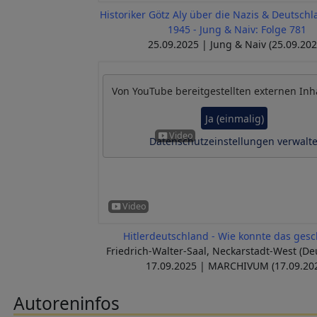
Historiker Götz Aly über die Nazis & Deutschl
1945 - Jung & Naiv: Folge 781
25.09.2025 | Jung & Naiv (25.09.202
Von
YouTube
bereitgestellten externen Inh
Ja (einmalig)
Datenschutzeinstellungen verwalt
Hitlerdeutschland - Wie konnte das ges
Friedrich-Walter-Saal, Neckarstadt-West (De
17.09.2025 | MARCHIVUM (17.09.20
Autoreninfos