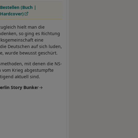
Bestellen (Buch |
Hardcover)
ugleich hielt man die
denken, so ging es Richtung
olksgemeinschaft eine
die Deutschen auf sich luden,
e, wurde bewusst geschürt.
ftsmethoden, mit denen die NS-
in vom Krieg abgestumpfte
igend aktuell sind.
erlin Story Bunke
r