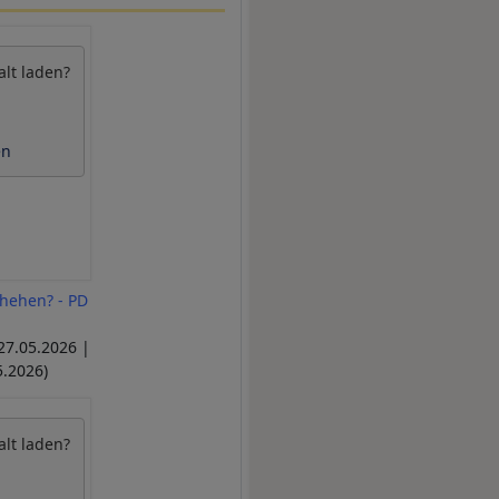
alt laden?
en
hehen? - PD
27.05.2026 |
5.2026)
alt laden?