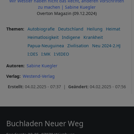
Wir Westler haben nicht das Recht, anderen Vorschriften
zu machen | Sabine Kuegler
Overton Magazin (09.12.2024)
Themen
Autobiografie
Deutschland
Heilung
Heimat
Heimatlosigkeit
Indigene
Krankheit
Papua-Neuguinea
Zivilisation
Neu 2024-2.HJ
I:DES
I:MK
I:VIDEO
Autoren
Sabine Kuegler
Verlag
Westend-Verlag
Erstellt:
04.02.2025 - 07:37 |
Geändert:
04.02.2025 - 07:56
Buchladen Neuer Weg