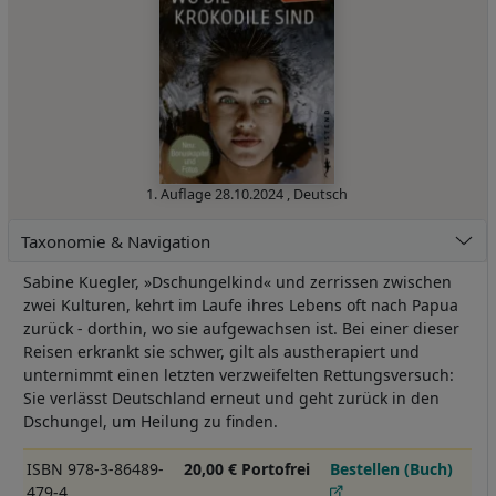
1. Auflage
28.10.2024
,
Deutsch
Taxonomie & Navigation
Sabine Kuegler, »Dschungelkind« und zerrissen zwischen
zwei Kulturen, kehrt im Laufe ihres Lebens oft nach Papua
zurück - dorthin, wo sie aufgewachsen ist. Bei einer dieser
Reisen erkrankt sie schwer, gilt als austherapiert und
unternimmt einen letzten verzweifelten Rettungsversuch:
Sie verlässt Deutschland erneut und geht zurück in den
Dschungel, um Heilung zu finden.
ISBN 978-3-86489-
20,00 € Portofrei
Bestellen (Buch)
479-4