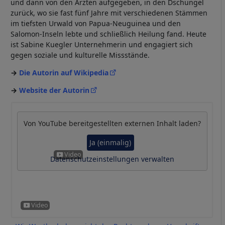
und dann von den Ärzten aufgegeben, in den Dschungel
zurück, wo sie fast fünf Jahre mit verschiedenen Stämmen
im tiefsten Urwald von Papua-Neuguinea und den
Salomon-Inseln lebte und schließlich Heilung fand. Heute
ist Sabine Kuegler Unternehmerin und engagiert sich
gegen soziale und kulturelle Missstände.
Die Autorin auf Wikipedia
Website der Autorin
Von
YouTube
bereitgestellten externen Inhalt laden?
Ja (einmalig)
Datenschutzeinstellungen verwalten