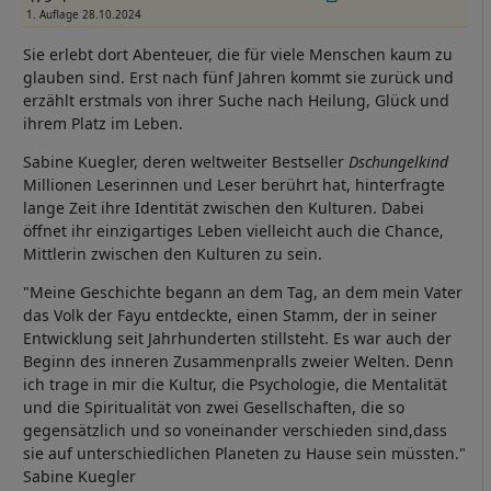
1. Auflage 28.10.2024
Sie erlebt dort Abenteuer, die für viele Menschen kaum zu
glauben sind. Erst nach fünf Jahren kommt sie zurück und
erzählt erstmals von ihrer Suche nach Heilung, Glück und
ihrem Platz im Leben.
Sabine Kuegler, deren weltweiter Bestseller
Dschungelkind
Millionen Leserinnen und Leser berührt hat, hinterfragte
lange Zeit ihre Identität zwischen den Kulturen. Dabei
öffnet ihr einzigartiges Leben vielleicht auch die Chance,
Mittlerin zwischen den Kulturen zu sein.
"Meine Geschichte begann an dem Tag, an dem mein Vater
das Volk der Fayu entdeckte, einen Stamm, der in seiner
Entwicklung seit Jahrhunderten stillsteht. Es war auch der
Beginn des inneren Zusammenpralls zweier Welten. Denn
ich trage in mir die Kultur, die Psychologie, die Mentalität
und die Spiritualität von zwei Gesellschaften, die so
gegensätzlich und so voneinander verschieden sind,dass
sie auf unterschiedlichen Planeten zu Hause sein müssten."
Sabine Kuegler