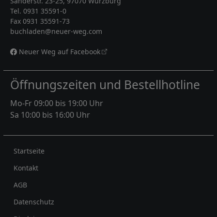
Sanderstr. 23-25, 97070 Würzburg
Tel. 0931 35591-0
Fax 0931 35591-73
buchladen@neuer-weg.com
Neuer Weg auf Facebook
Öffnungszeiten und Bestellhotline
Mo-Fr 09:00 bis 19:00 Uhr
Sa 10:00 bis 16:00 Uhr
Rechtliches
Startseite
Kontakt
AGB
Datenschutz