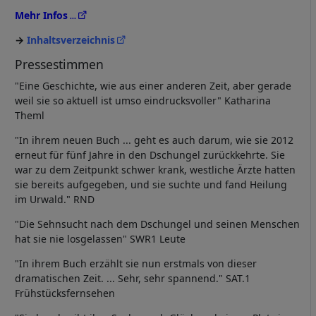
Mehr Infos
Inhaltsverzeichnis
Pressestimmen
"Eine Geschichte, wie aus einer anderen Zeit, aber gerade
weil sie so aktuell ist umso eindrucksvoller" Katharina
Theml
"In ihrem neuen Buch ... geht es auch darum, wie sie 2012
erneut für fünf Jahre in den Dschungel zurückkehrte. Sie
war zu dem Zeitpunkt schwer krank, westliche Ärzte hatten
sie bereits aufgegeben, und sie suchte und fand Heilung
im Urwald." RND
"Die Sehnsucht nach dem Dschungel und seinen Menschen
hat sie nie losgelassen" SWR1 Leute
"In ihrem Buch erzählt sie nun erstmals von dieser
dramatischen Zeit. ... Sehr, sehr spannend." SAT.1
Frühstücksfernsehen