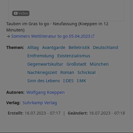
Tauben im Gras to go - Neufassung (Koeppen in 12
Minuten)
→
Sommers Weltliteratur to go 05.04.2023
Themen
Alltag
Avantgarde
Belletristik
Deutschland
Entfremdung
Existenzialismus
Gegenwartskultur
Großstadt
München
Nachkriegszeit
Roman
Schicksal
Sinn des Lebens
I:DES
I:MK
Autoren
Wolfgang Koeppen
Verlag
Suhrkamp Verlag
Erstellt:
16.07.2023 - 07:17 |
Geändert:
16.07.2023 - 07:18