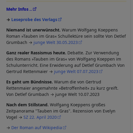
Mehr Infos
Leseprobe des Verlags
Niemand ist unerwünscht.
Warum Wolfgang Koeppens
Roman »Tauben im Gras« Schullektüre sein sollte Von Detlef
Grumbach →
junge Welt 30.05.2023
Ganz realer Rassismus heute.
Debatte. Zur Verwendung
des Romans »Tauben im Gras« von Wolfgang Koeppen im
Schulunterricht. Eine Erwiderung auf Detlef Grumbach Von
Gertrud Rettenmaier →
junge Welt 07.07.2023
Es geht um Bündnisse.
Warum die von Gertrud
Rettenmaier angemahnte »Betroffenheit« zu kurz greift.
Von Detlef Grumbach →
junge Welt 10.07.2023
Nach dem Stillstand.
Wolfgang Koeppens großes
Zeitpanorama "Tauben im Gras". Rezension von Evelyn
Vogel →
SZ 22. April 2020
→
Der Roman auf Wikipedia