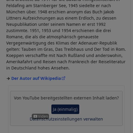
Feldafing am Starnberger See, 1945 siedelte er nach
Cookies
München über. 1948 erschien anonym das Buch Jakob
Littners Aufzeichnungen aus einem Erdloch, zu dessen
Neupublikation unter seinem Namen er erst 1992
zustimmte. 1951, 1953 und 1954 erschienen die drei
Romane, die als die atmosphärisch genaueste
Vergegenwärtigung des Klimas der Adenauer-Republik
gelten: Tauben im Gras, Das Treibhaus und Der Tod in Rom.
Koeppen verschaffte mit Nach Rußland und anderswohin,
Amerikafahrt und Reisen nach Frankreich der Reiseliteratur
in Deutschland hohes Ansehen.
Der Autor auf Wikipedia
Von
YouTube
bereitgestellten externen Inhalt laden?
Ja (einmalig)
Datenschutzeinstellungen verwalten