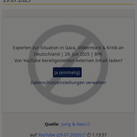
Remote Video URL
Experten zur Situation in Gaza, Völkermord & Kritik an
Deutschland | 29. Juli 2025 | BPK
Von
YouTube
bereitgestellten externen Inhalt laden?
Ja (einmalig)
Datenschutzeinstellungen verwalten
Quelle
Jung & Naiv
auf
YouTube (29.07.2025)
1:13:57