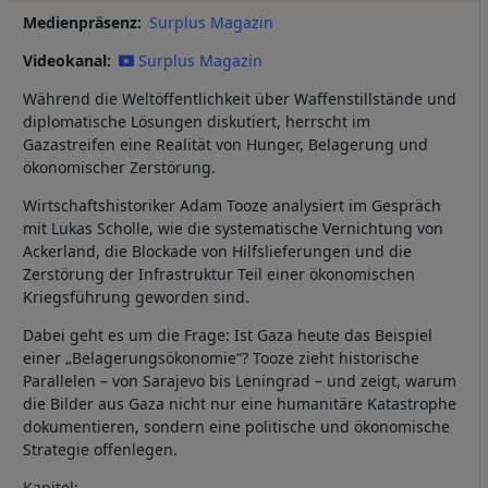
Medienpräsenz
Surplus Magazin
Videokanal
Surplus Magazin
Während die Weltöffentlichkeit über Waffenstillstände und
diplomatische Lösungen diskutiert, herrscht im
Gazastreifen eine Realität von Hunger, Belagerung und
ökonomischer Zerstörung.
Wirtschaftshistoriker Adam Tooze analysiert im Gespräch
mit Lukas Scholle, wie die systematische Vernichtung von
Ackerland, die Blockade von Hilfslieferungen und die
Zerstörung der Infrastruktur Teil einer ökonomischen
Kriegsführung geworden sind.
Dabei geht es um die Frage: Ist Gaza heute das Beispiel
einer „Belagerungsökonomie“? Tooze zieht historische
Parallelen – von Sarajevo bis Leningrad – und zeigt, warum
die Bilder aus Gaza nicht nur eine humanitäre Katastrophe
dokumentieren, sondern eine politische und ökonomische
Strategie offenlegen.
Kapitel: