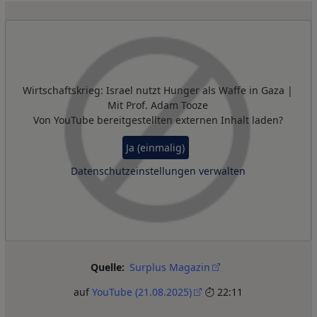
Remote Video URL
Wirtschaftskrieg: Israel nutzt Hunger als Waffe in Gaza |
Mit Prof. Adam Tooze
Von
YouTube
bereitgestellten externen Inhalt laden?
Ja (einmalig)
Datenschutzeinstellungen verwalten
Quelle
Surplus Magazin
auf
YouTube (21.08.2025)
22:11