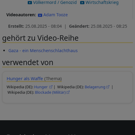
Völkermord / Genozid
Wirtschaftskrieg
Videoautoren
Adam Tooze
Erstellt:
25.08.2025 - 08:04 |
Geändert:
25.08.2025 - 08:25
gehört zu Video-Reihe
Gaza - ein Menschenschlachthaus
verwendet von
Hunger als Waffe
(Thema)
Wikipedia (DE):
Hunger
| Wikipedia (DE):
Belagerung
|
Wikipedia (DE):
Blockade (Militär)