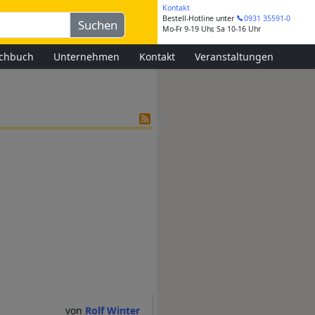
Kontakt
Bestell-Hotline
unter
0931 35591-0
Mo-Fr 9-19 Uhr, Sa 10-16 Uhr
chbuch
Unternehmen
Kontakt
Veranstaltungen
Rolf Winter