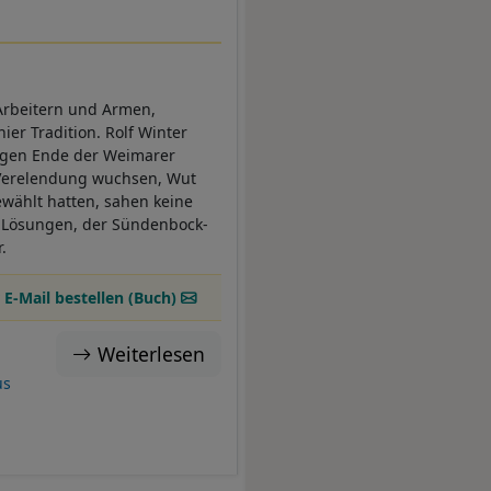
 Arbeitern und Armen,
er Tradition. Rolf Winter
gegen Ende der Weimarer
d Verelendung wuchsen, Wut
gewählt hatten, sahen keine
n Lösungen, der Sündenbock-
r.
 E-Mail bestellen (Buch)
Weiterlesen
us