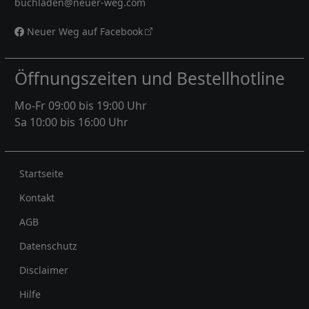
buchladen@neuer-weg.com
Neuer Weg auf Facebook
Öffnungszeiten und Bestellhotline
Mo-Fr 09:00 bis 19:00 Uhr
Sa 10:00 bis 16:00 Uhr
Rechtliches
Startseite
Kontakt
AGB
Datenschutz
Disclaimer
Hilfe