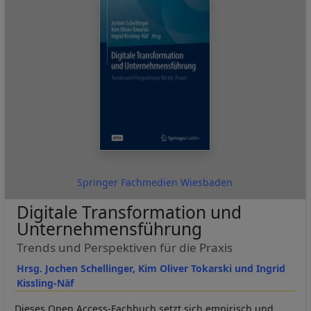
Springer Fachmedien Wiesbaden
Digitale Transformation und
Unternehmensführung
Trends und Perspektiven für die Praxis
Hrsg. Jochen Schellinger, Kim Oliver Tokarski und Ingrid
Kissling-Näf
Dieses Open Access-Fachbuch setzt sich empirisch und