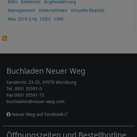
KMU
Kostenlos
Kryptowährung
Management
Unternehmen
Virtuelle Realität
Neu 2019-2.HJ
I:DES
I:MK
Buchladen Neuer Weg
Sanderstr. 23-25, 97070 Würzburg
Tel. 0931 35591-0
Fax 0931 35591-73
buchladen@neuer-weg.com
Neuer Weg auf Facebook
Öffnungszeiten und Bestellhotline