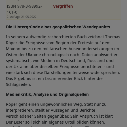
ISBN 978-3-98992-
vergriffen
161-0
2. Auflage 21.05.2022
Die Hintergründe eines geopolitischen Wendepunkts
In seinem aufwendig recherchierten Buch zeichnet Thomas
Röper die Ereignisse vom Beginn der Proteste auf dem
Maidan bis zu den militärischen Auseinandersetzungen im
Osten der Ukraine chronologisch nach. Dabei analysiert er
systematisch, wie Medien in Deutschland, Russland und
der Ukraine über dieselben Ereignisse berichteten - und
wie stark sich diese Darstellungen teilweise widersprechen.
Das Ergebnis ist ein faszinierender Blick hinter die
Schlagzeilen.
Medienkritik, Analyse und Originalquellen
Röper geht einen ungewöhnlichen Weg. Statt nur zu
interpretieren, stellt er Aussagen und Berichte
verschiedener Seiten gegenüber. Sein Anspruch ist klar:
Der Leser soll sich ein eigenes Urteil bilden können.