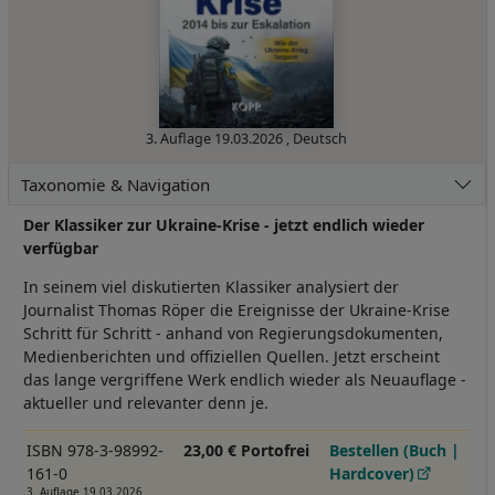
3. Auflage
19.03.2026
,
Deutsch
Taxonomie & Navigation
Der Klassiker zur Ukraine-Krise - jetzt endlich wieder
verfügbar
In seinem viel diskutierten Klassiker analysiert der
Journalist Thomas Röper die Ereignisse der Ukraine-Krise
Schritt für Schritt - anhand von Regierungsdokumenten,
Medienberichten und offiziellen Quellen. Jetzt erscheint
das lange vergriffene Werk endlich wieder als Neuauflage -
aktueller und relevanter denn je.
ISBN 978-3-98992-
23,00 € Portofrei
Bestellen (Buch |
161-0
Hardcover)
3. Auflage 19.03.2026