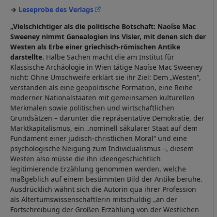
Leseprobe des Verlags
„Vielschichtiger als die politische Botschaft: Naoíse Mac
Sweeney nimmt Genealogien ins Visier, mit denen sich der
Westen als Erbe einer griechisch-römischen Antike
darstellte.
Halbe Sachen macht die am In­stitut für
Klassische Archäologie in Wien tätige Naoíse Mac Sweeney
nicht: Ohne Umschweife erklärt sie ihr Ziel: Dem „Westen“,
verstanden als eine geopolitische Formation, eine Reihe
moderner Nationalstaaten mit gemeinsamen kulturellen
Merkmalen sowie politischen und wirtschaftlichen
Grundsätzen – darunter die repräsentative Demokratie, der
Marktkapitalismus, ein „nominell säkularer Staat auf dem
Fundament einer jüdisch-christlichen Moral“ und eine
psychologische Neigung zum Individualismus –, diesem
Westen also müsse die ihn ideengeschichtlich
legitimierende Erzählung genommen werden, welche
maßgeblich auf einem bestimmten Bild der Antike beruhe.
Ausdrücklich wähnt sich die Autorin qua ihrer Profession
als Altertumswissenschaftlerin mitschuldig „an der
Fortschreibung der Großen Erzählung von der Westlichen