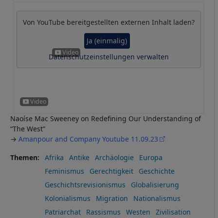
Von
YouTube
bereitgestellten externen Inhalt laden?
Ja (einmalig)
Datenschutzeinstellungen verwalten
Naoíse Mac Sweeney on Redefining Our Understanding of
“The West”
→
Amanpour and Company Youtube 11.09.23
Themen
Afrika
Antike
Archäologie
Europa
Feminismus
Gerechtigkeit
Geschichte
Geschichtsrevisionismus
Globalisierung
Kolonialismus
Migration
Nationalismus
Patriarchat
Rassismus
Westen
Zivilisation