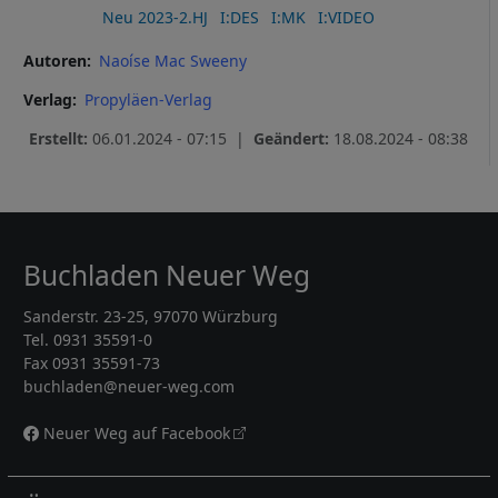
Neu 2023-2.HJ
I:DES
I:MK
I:VIDEO
Autoren
Naoíse Mac Sweeny
Verlag
Propyläen-Verlag
Erstellt:
06.01.2024 - 07:15 |
Geändert:
18.08.2024 - 08:38
Buchladen Neuer Weg
Sanderstr. 23-25, 97070 Würzburg
Tel. 0931 35591-0
Fax 0931 35591-73
buchladen@neuer-weg.com
Neuer Weg auf Facebook