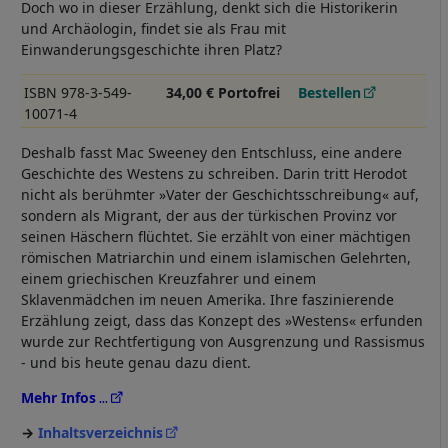
Doch wo in dieser Erzählung, denkt sich die Historikerin
und Archäologin, findet sie als Frau mit
Einwanderungsgeschichte ihren Platz?
ISBN 978-3-549-
34,00 € Portofrei
Bestellen
10071-4
Deshalb fasst Mac Sweeney den Entschluss, eine andere
Geschichte des Westens zu schreiben. Darin tritt Herodot
nicht als berühmter »Vater der Geschichtsschreibung« auf,
sondern als Migrant, der aus der türkischen Provinz vor
seinen Häschern flüchtet. Sie erzählt von einer mächtigen
römischen Matriarchin und einem islamischen Gelehrten,
einem griechischen Kreuzfahrer und einem
Sklavenmädchen im neuen Amerika. Ihre faszinierende
Erzählung zeigt, dass das Konzept des »Westens« erfunden
wurde zur Rechtfertigung von Ausgrenzung und Rassismus
- und bis heute genau dazu dient.
Mehr Infos
Inhaltsverzeichnis