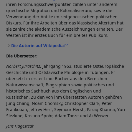
ihren Forschungsschwerpunkten zählen unter anderem
griechische Migration und Kolonialisierung sowie die
Verwendung der Antike im zeitgenössischen politischen
Diskurs. Für ihre Arbeiten über das klassische Altertum hat
sie zahlreiche akademische Auszeichnungen erhalten. Der
Westen ist ihr erstes Buch für ein breites Publikum..
→
Die Autorin auf Wikipedia
Die Übersetzer:
Norbert Juraschitz
, Jahrgang 1963, studierte Osteuropäische
Geschichte und Ostslavische Philologie in Tübingen. Er
übersetzt in erster Linie Bücher aus den Bereichen
Naturwissenschaft, Biographien sowie politisches und
historisches Sachbuch aus dem Englischen und
Russischen. Zu den von ihm übersetzten Autoren gehören
Jung Chang, Noam Chomsky, Christopher Clark, Peter
Frankopan, Jeffrey Herf, Seymour Hersh, Parag Khanna, Yuri
Slezkine, Kristina Spohr, Adam Tooze und Ai Weiwei.
Jens Hagestedt