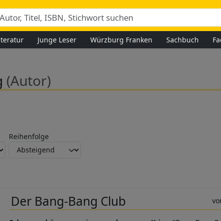
iteratur
Junge Leser
Würzburg Franken
Sachbuch
Fa
g
(Autor)
Reihenfolge
Der Bang-Bang Club