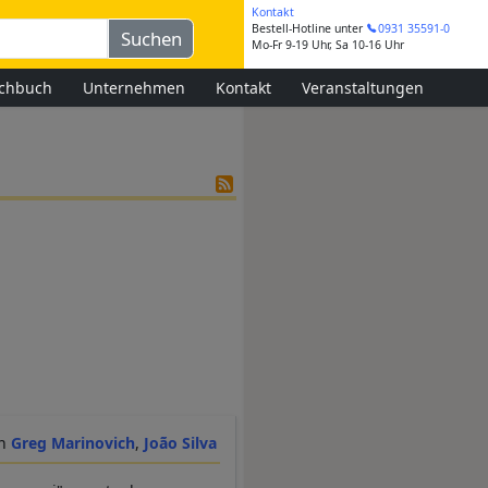
Kontakt
Bestell-Hotline
unter
0931 35591-0
Mo-Fr 9-19 Uhr, Sa 10-16 Uhr
chbuch
Unternehmen
Kontakt
Veranstaltungen
Greg Marinovich
João Silva