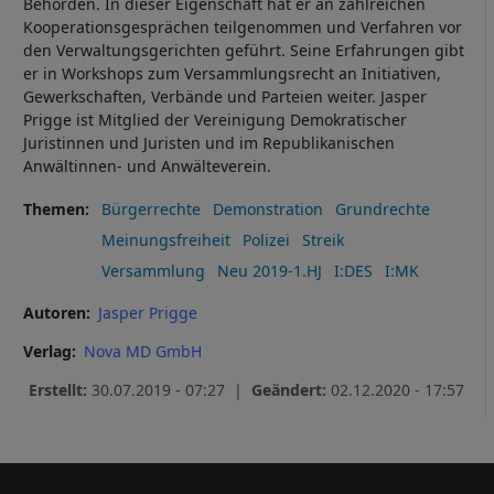
Behörden. In dieser Eigenschaft hat er an zahlreichen
Cookies
Kooperationsgesprächen teilgenommen und Verfahren vor
den Verwaltungsgerichten geführt. Seine Erfahrungen gibt
er in Workshops zum Versammlungsrecht an Initiativen,
Gewerkschaften, Verbände und Parteien weiter. Jasper
Prigge ist Mitglied der Vereinigung Demokratischer
Juristinnen und Juristen und im Republikanischen
Anwältinnen- und Anwälteverein.
Themen
Bürgerrechte
Demonstration
Grundrechte
Meinungsfreiheit
Polizei
Streik
Versammlung
Neu 2019-1.HJ
I:DES
I:MK
Autoren
Jasper Prigge
Verlag
Nova MD GmbH
Erstellt:
30.07.2019 - 07:27 |
Geändert:
02.12.2020 - 17:57