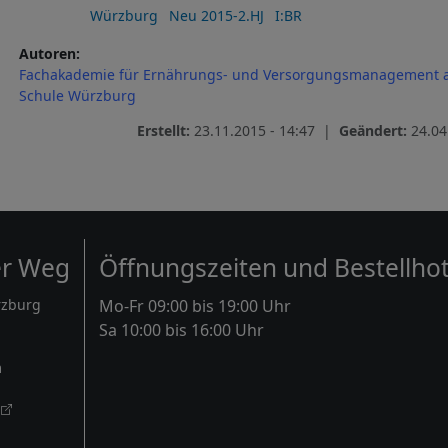
Würzburg
Neu 2015-2.HJ
I:BR
Autoren
Fachakademie für Ernährungs- und Versorgungsmanagement a
Schule Würzburg
Erstellt:
23.11.2015 - 14:47 |
Geändert:
24.04
er Weg
Öffnungszeiten und Bestellhot
rzburg
Mo-Fr 09:00 bis 19:00 Uhr
Sa 10:00 bis 16:00 Uhr
m