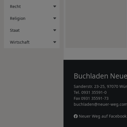
Recht
Religion
Staat
Wirtschaft
Buchladen Neu
Sanderstr. 23-25, 97070 Wü
Tel. 0931 35591-0
Fax 0931 35591-73
buchladen@neuer-weg.co
Neuer Weg auf Facebook