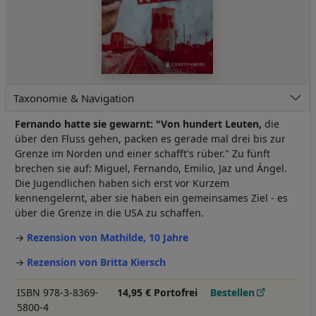
Taxonomie & Navigation
Fernando hatte sie gewarnt: "Von hundert Leuten,
die
über den Fluss gehen, packen es gerade mal drei bis zur
Grenze im Norden und einer schafft's rüber." Zu fünft
brechen sie auf: Miguel, Fernando, Emilio, Jaz und Ángel.
Die Jugendlichen haben sich erst vor Kurzem
kennengelernt, aber sie haben ein gemeinsames Ziel - es
über die Grenze in die USA zu schaffen.
→
Rezension von Mathilde, 10 Jahre
→
Rezension von Britta Kiersch
ISBN 978-3-8369-
14,95 € Portofrei
Bestellen
5800-4