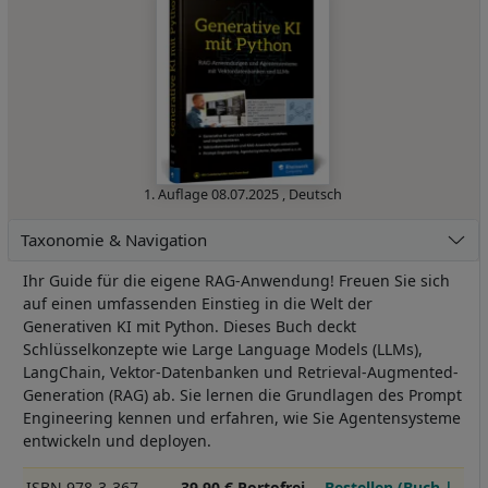
1. Auflage
08.07.2025
,
Deutsch
Taxonomie & Navigation
Ihr Guide für die eigene RAG-Anwendung! Freuen Sie sich
auf einen umfassenden Einstieg in die Welt der
Generativen KI mit Python. Dieses Buch deckt
Schlüsselkonzepte wie Large Language Models (LLMs),
LangChain, Vektor-Datenbanken und Retrieval-Augmented-
Generation (RAG) ab. Sie lernen die Grundlagen des Prompt
Engineering kennen und erfahren, wie Sie Agentensysteme
entwickeln und deployen.
ISBN 978-3-367-
39,90 € Portofrei
Bestellen (Buch |