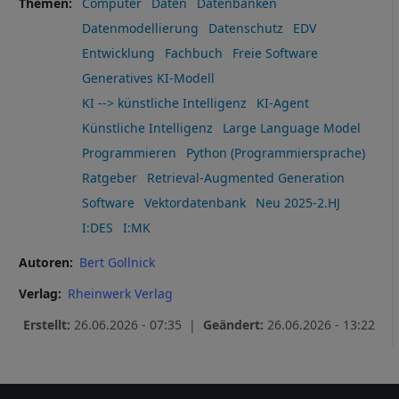
Themen
Computer
Daten
Datenbanken
Datenmodellierung
Datenschutz
EDV
Entwicklung
Fachbuch
Freie Software
Generatives KI-Modell
KI --> künstliche Intelligenz
KI-Agent
Künstliche Intelligenz
Large Language Model
Programmieren
Python (Programmiersprache)
Ratgeber
Retrieval-Augmented Generation
Software
Vektordatenbank
Neu 2025-2.HJ
I:DES
I:MK
Autoren
Bert Gollnick
Verlag
Rheinwerk Verlag
Erstellt:
26.06.2026 - 07:35 |
Geändert:
26.06.2026 - 13:22