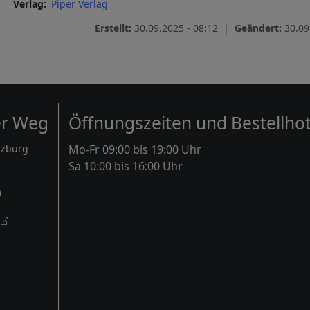
Verlag
Piper Verlag
Erstellt:
30.09.2025 - 08:12 |
Geändert:
30.09
er Weg
Öffnungszeiten und Bestellhot
rzburg
Mo-Fr 09:00 bis 19:00 Uhr
Sa 10:00 bis 16:00 Uhr
m