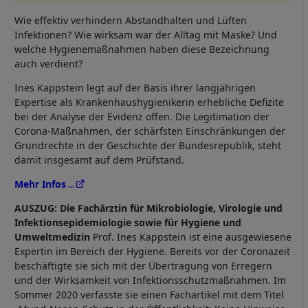
Wie eﬀektiv verhindern Abstandhalten und Lüften
Infektionen? Wie wirksam war der Alltag mit Maske? Und
welche Hygienemaßnahmen haben diese Bezeichnung
auch verdient?
Ines Kappstein legt auf der Basis ihrer langjährigen
Expertise als Krankenhaushygienikerin erhebliche Deﬁzite
bei der Analyse der Evidenz oﬀen. Die Legitimation der
Corona-Maßnahmen, der schärfsten Einschränkungen der
Grundrechte in der Geschichte der Bundesrepublik, steht
damit insgesamt auf dem Prüfstand.
Mehr Infos
AUSZUG: Die Fachärztin für Mikrobiologie, Virologie und
Infektionsepidemiologie sowie für Hygiene und
Umweltmedizin
Prof. Ines Kappstein ist eine ausgewiesene
Expertin im Bereich der Hygiene. Bereits vor der Coronazeit
beschäftigte sie sich mit der Übertragung von Erregern
und der Wirksamkeit von Infektionsschutzmaßnahmen. Im
Sommer 2020 verfasste sie einen Fachartikel mit dem Titel