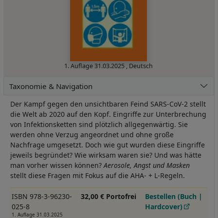
1. Auflage
31.03.2025
,
Deutsch
Taxonomie & Navigation
Der Kampf gegen den unsichtbaren Feind SARS-CoV-2 stellt
die Welt ab 2020 auf den Kopf. Eingriffe zur Unterbrechung
von Infektionsketten sind plötzlich allgegenwärtig. Sie
werden ohne Verzug angeordnet und ohne große
Nachfrage umgesetzt. Doch wie gut wurden diese Eingriffe
jeweils begründet? Wie wirksam waren sie? Und was hätte
man vorher wissen können?
Aerosole, Angst und Masken
stellt diese Fragen mit Fokus auf die AHA- + L-Regeln.
ISBN 978-3-96230-
32,00 € Portofrei
Bestellen (Buch |
025-8
Hardcover)
1. Auflage 31.03.2025