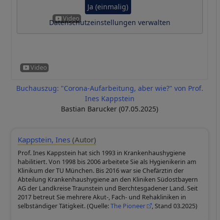
Ja (einmalig)
Datenschutzeinstellungen verwalten
Buchauszug: "Corona-Aufarbeitung, aber wie?" von Prof.
Ines Kappstein
Bastian Barucker (07.05.2025)
Kappstein, Ines
(Autor)
Prof. Ines Kappstein hat sich 1993 in Krankenhaushygiene
habilitiert. Von 1998 bis 2006 arbeitete Sie als Hygienikerin am
Klinikum der TU München. Bis 2016 war sie Chefärztin der
Abteilung Krankenhaushygiene an den Kliniken Südostbayern
AG der Landkreise Traunstein und Berchtesgadener Land. Seit
2017 betreut Sie mehrere Akut-, Fach- und Rehakliniken in
selbständiger Tätigkeit. (Quelle:
The Pioneer
, Stand 03.2025)