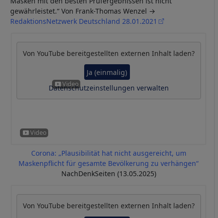
Masken mit den besten Prüfergebnissen ist nicht
gewährleistet.“ Von Frank-Thomas Wenzel
RedaktionsNetzwerk Deutschland 28.01.2021
Von
YouTube
bereitgestellten externen Inhalt laden?
Ja (einmalig)
Datenschutzeinstellungen verwalten
Corona: „Plausibilität hat nicht ausgereicht, um
Maskenpflicht für gesamte Bevölkerung zu verhängen“
NachDenkSeiten (13.05.2025)
Von
YouTube
bereitgestellten externen Inhalt laden?