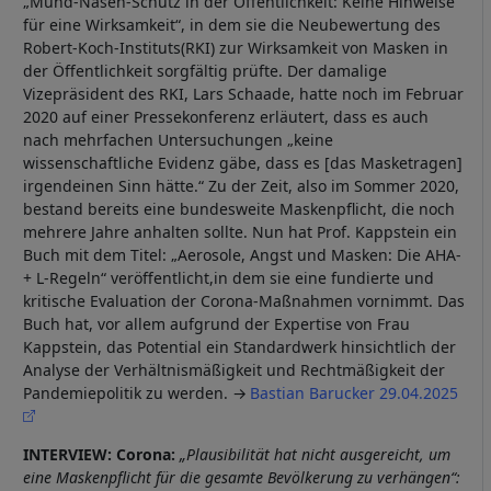
„Mund-Nasen-Schutz in der Öffentlichkeit: Keine Hinweise
für eine Wirksamkeit“, in dem sie die Neubewertung des
Robert-Koch-Instituts(RKI) zur Wirksamkeit von Masken in
der Öffentlichkeit sorgfältig prüfte. Der damalige
Vizepräsident des RKI, Lars Schaade, hatte noch im Februar
2020 auf einer Pressekonferenz erläutert, dass es auch
nach mehrfachen Untersuchungen „keine
wissenschaftliche Evidenz gäbe, dass es [das Masketragen]
irgendeinen Sinn hätte.“ Zu der Zeit, also im Sommer 2020,
bestand bereits eine bundesweite Maskenpflicht, die noch
mehrere Jahre anhalten sollte. Nun hat Prof. Kappstein ein
Buch mit dem Titel: „Aerosole, Angst und Masken: Die AHA-
+ L-Regeln“ veröffentlicht,in dem sie eine fundierte und
kritische Evaluation der Corona-Maßnahmen vornimmt. Das
Buch hat, vor allem aufgrund der Expertise von Frau
Kappstein, das Potential ein Standardwerk hinsichtlich der
Analyse der Verhältnismäßigkeit und Rechtmäßigkeit der
Pandemiepolitik zu werden.
Bastian Barucker 29.04.2025
INTERVIEW: Corona:
„Plausibilität hat nicht ausgereicht, um
eine Maskenpflicht für die gesamte Bevölkerung zu verhängen“: