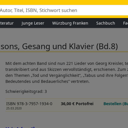
iteratur
Junge Leser
Würzburg Franken
Sachbuch
Fa
sons, Gesang und Klavier (Bd.8)
Mit dem achten Band sind nun 221 Lieder von Georg Kreisler, 
transkribiert und aus Skizzen vervollständigt, erschienen. Zum 
den Themen „Tod und Vergänglichkeit“, „Tabus und ihre Folgen
Bedeutendes und Bedauerliches“ vertreten.
Schwierigkeitsgrad: 3
ISBN 978-3-7957-1934-0
36,00 € Portofrei
Bestellen (B
25.03.2020