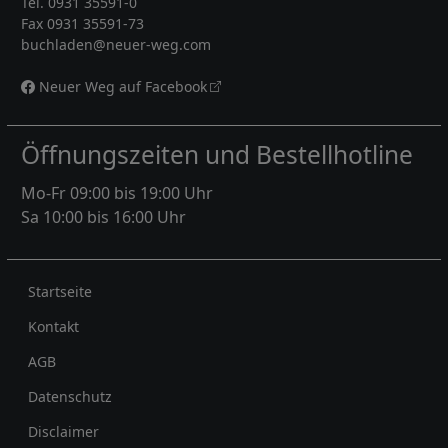
Tel. 0931 35591-0
Fax 0931 35591-73
buchladen@neuer-weg.com
Neuer Weg auf Facebook
Öffnungszeiten und Bestellhotline
Mo-Fr 09:00 bis 19:00 Uhr
Sa 10:00 bis 16:00 Uhr
Rechtliches
Startseite
Kontakt
AGB
Datenschutz
Disclaimer