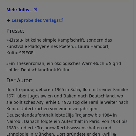
Mehr Infos
Leseprobe des Verlags
Presse:
»›Eistau‹ ist keine simple Kampfschrift, sondern das
kunstvolle Plädoyer eines Poeten.« Laura Hamdorf,
KulturSPIEGEL
»Ein Thesenroman, ein ökologisches Warn-Buch.« Sigrid
Löffler, Deutschlandfunk Kultur
Der Autor:
Ilija Trojanow, geboren 1965 in Sofia, floh mit seiner Familie
1971 über Jugoslawien und Italien nach Deutschland, wo
sie politisches Asyl erhielt. 1972 zog die Familie weiter nach
Kenia. Unterbrochen von einem vierjährigen
Deutschlandaufenthalt lebte Ilija Trojanow bis 1984 in
Nairobi. Danach folgte ein Aufenthalt in Paris. Von 1984 bis
1989 studierte Trojanow Rechtswissenschaften und
Ethnologie in München. Dort gründete er den Kyrill &