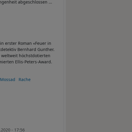
ngenheit abgeschlossen ...
in erster Roman «Feuer in
tdetektiv Bernhard Gunther.
 weltweit höchstdotierten
erten Ellis-Peters-Award.
Mossad
Rache
.2020 - 17:56