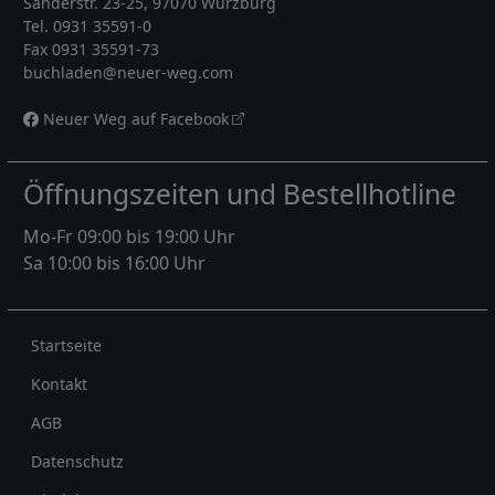
Sanderstr. 23-25, 97070 Würzburg
Tel. 0931 35591-0
Fax 0931 35591-73
buchladen@neuer-weg.com
Neuer Weg auf Facebook
Öffnungszeiten und Bestellhotline
Mo-Fr 09:00 bis 19:00 Uhr
Sa 10:00 bis 16:00 Uhr
Rechtliches
Startseite
Kontakt
AGB
Datenschutz