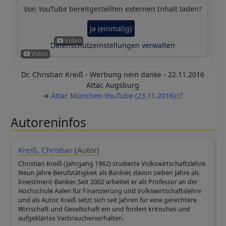
Von
YouTube
bereitgestellten externen Inhalt laden?
Ja (einmalig)
Datenschutzeinstellungen verwalten
Dr. Christian Kreiß - Werbung nein danke - 22.11.2016
Attac Augsburg
→
Attac München YouTube (23.11.2016)
Autoreninfos
Kreiß, Christian
(Autor)
Christian Kreiß (Jahrgang 1962) studierte Volkswirtschaftslehre.
Neun Jahre Berufstätigkeit als Bankier, davon sieben Jahre als
Investment-Banker. Seit 2002 arbeitet er als Professor an der
Hochschule Aalen für Finanzierung und Volkswirtschaftslehre
und als Autor. Kreiß setzt sich seit Jahren für eine gerechtere
Wirtschaft und Gesellschaft ein und fordert kritisches und
aufgeklärtes Verbraucherverhalten.