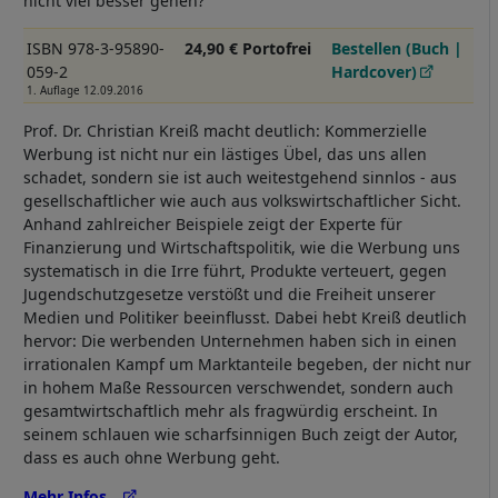
nicht viel besser gehen?
ISBN 978-3-95890-
24,90 € Portofrei
Bestellen (Buch |
059-2
Hardcover)
1. Auflage 12.09.2016
Prof. Dr. Christian Kreiß macht deutlich: Kommerzielle
Werbung ist nicht nur ein lästiges Übel, das uns allen
schadet, sondern sie ist auch weitestgehend sinnlos - aus
gesellschaftlicher wie auch aus volkswirtschaftlicher Sicht.
Anhand zahlreicher Beispiele zeigt der Experte für
Finanzierung und Wirtschaftspolitik, wie die Werbung uns
systematisch in die Irre führt, Produkte verteuert, gegen
Jugendschutzgesetze verstößt und die Freiheit unserer
Medien und Politiker beeinflusst. Dabei hebt Kreiß deutlich
hervor: Die werbenden Unternehmen haben sich in einen
irrationalen Kampf um Marktanteile begeben, der nicht nur
in hohem Maße Ressourcen verschwendet, sondern auch
gesamtwirtschaftlich mehr als fragwürdig erscheint. In
seinem schlauen wie scharfsinnigen Buch zeigt der Autor,
dass es auch ohne Werbung geht.
Mehr Infos