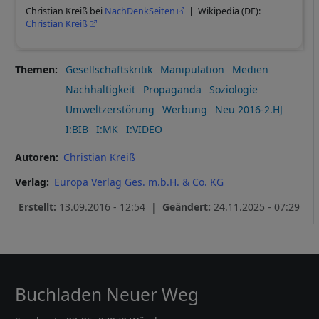
Christian Kreiß bei
NachDenkSeiten
| Wikipedia (DE):
Christian Kreiß
Themen
Gesellschaftskritik
Manipulation
Medien
Nachhaltigkeit
Propaganda
Soziologie
Umweltzerstörung
Werbung
Neu 2016-2.HJ
I:BIB
I:MK
I:VIDEO
Autoren
Christian Kreiß
Verlag
Europa Verlag Ges. m.b.H. & Co. KG
Erstellt:
13.09.2016 - 12:54 |
Geändert:
24.11.2025 - 07:29
Buchladen Neuer Weg