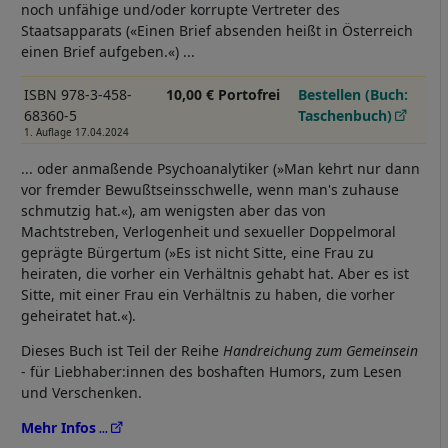
noch unfähige und/oder korrupte Vertreter des
Staatsapparats («Einen Brief absenden heißt in Österreich
einen Brief aufgeben.«) ...
ISBN 978-3-458-
10,00 € Portofrei
Bestellen (Buch:
68360-5
Taschenbuch)
1. Auflage 17.04.2024
... oder anmaßende Psychoanalytiker (»Man kehrt nur dann
vor fremder Bewußtseinsschwelle, wenn man's zuhause
schmutzig hat.«), am wenigsten aber das von
Machtstreben, Verlogenheit und sexueller Doppelmoral
geprägte Bürgertum (»Es ist nicht Sitte, eine Frau zu
heiraten, die vorher ein Verhältnis gehabt hat. Aber es ist
Sitte, mit einer Frau ein Verhältnis zu haben, die vorher
geheiratet hat.«).
Dieses Buch ist Teil der Reihe
Handreichung zum Gemeinsein
- für Liebhaber:innen des boshaften Humors, zum Lesen
und Verschenken.
Mehr Infos