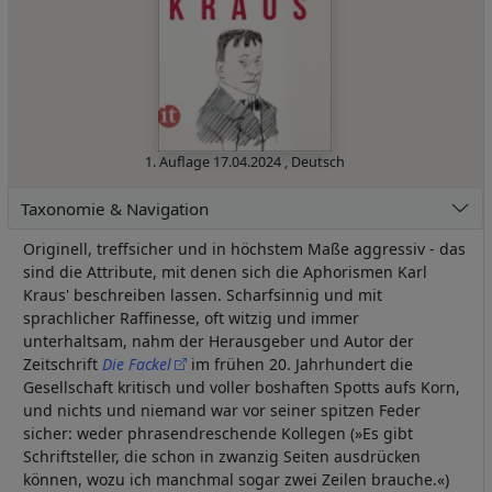
1. Auflage
17.04.2024
,
Deutsch
Taxonomie & Navigation
Originell, treffsicher und in höchstem Maße aggressiv - das
sind die Attribute, mit denen sich die Aphorismen Karl
Kraus' beschreiben lassen. Scharfsinnig und mit
sprachlicher Raffinesse, oft witzig und immer
unterhaltsam, nahm der Herausgeber und Autor der
Zeitschrift
Die Fackel
im frühen 20. Jahrhundert die
Gesellschaft kritisch und voller boshaften Spotts aufs Korn,
und nichts und niemand war vor seiner spitzen Feder
sicher: weder phrasendreschende Kollegen (»Es gibt
Schriftsteller, die schon in zwanzig Seiten ausdrücken
können, wozu ich manchmal sogar zwei Zeilen brauche.«)