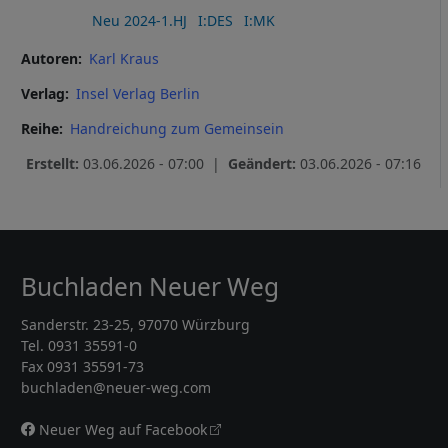
Neu 2024-1.HJ
I:DES
I:MK
Autoren
Karl Kraus
Verlag
Insel Verlag Berlin
Reihe
Handreichung zum Gemeinsein
Erstellt:
03.06.2026 - 07:00 |
Geändert:
03.06.2026 - 07:16
Buchladen Neuer Weg
Sanderstr. 23-25, 97070 Würzburg
Tel. 0931 35591-0
Fax 0931 35591-73
buchladen@neuer-weg.com
Neuer Weg auf Facebook