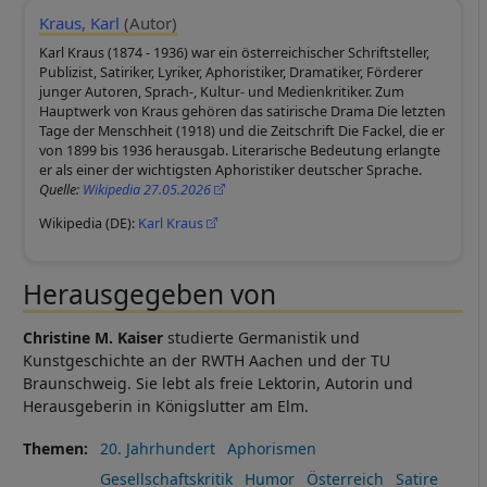
Kraus, Karl
(Autor)
Karl Kraus (1874 - 1936) war ein österreichischer Schriftsteller,
Publizist, Satiriker, Lyriker, Aphoristiker, Dramatiker, Förderer
junger Autoren, Sprach-, Kultur- und Medienkritiker. Zum
Hauptwerk von Kraus gehören das satirische Drama Die letzten
Tage der Menschheit (1918) und die Zeitschrift Die Fackel, die er
von 1899 bis 1936 herausgab. Literarische Bedeutung erlangte
er als einer der wichtigsten Aphoristiker deutscher Sprache.
Quelle:
Wikipedia 27.05.2026
Wikipedia (DE):
Karl Kraus
Herausgegeben von
Christine M. Kaiser
studierte Germanistik und
Kunstgeschichte an der RWTH Aachen und der TU
Braunschweig. Sie lebt als freie Lektorin, Autorin und
Herausgeberin in Königslutter am Elm.
Themen
20. Jahrhundert
Aphorismen
Gesellschaftskritik
Humor
Österreich
Satire