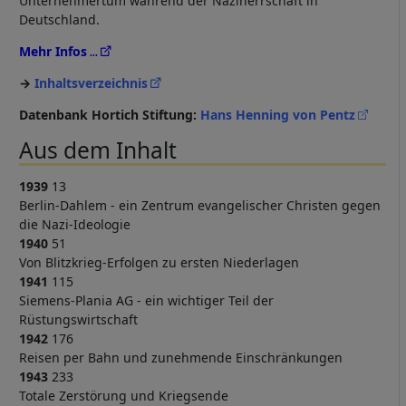
Unternehmertum während der Naziherrschaft in
Deutschland.
Mehr Infos
Inhaltsverzeichnis
Datenbank Hortich Stiftung:
Hans Henning von Pentz
Aus dem Inhalt
1939
13
Berlin-Dahlem - ein Zentrum evangelischer Christen gegen
die Nazi-Ideologie
1940
51
Von Blitzkrieg-Erfolgen zu ersten Niederlagen
1941
115
Siemens-Plania AG - ein wichtiger Teil der
Rüstungswirtschaft
1942
176
Reisen per Bahn und zunehmende Einschränkungen
1943
233
Totale Zerstörung und Kriegsende