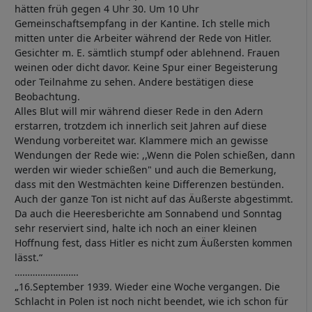
hätten früh gegen 4 Uhr 30. Um 10 Uhr
Gemeinschaftsempfang in der Kantine. Ich stelle mich
mitten unter die Arbeiter während der Rede von Hitler.
Gesichter m. E. sämtlich stumpf oder ablehnend. Frauen
weinen oder dicht davor. Keine Spur einer Begeisterung
oder Teilnahme zu sehen. Andere bestätigen diese
Beobachtung.
Alles Blut will mir während dieser Rede in den Adern
erstarren, trotzdem ich innerlich seit Jahren auf diese
Wendung vorbereitet war. Klammere mich an gewisse
Wendungen der Rede wie: ,,Wenn die Polen schießen, dann
werden wir wieder schießen" und auch die Bemerkung,
dass mit den Westmächten keine Differenzen bestünden.
Auch der ganze Ton ist nicht auf das Äußerste abgestimmt.
Da auch die Heeresberichte am Sonnabend und Sonntag
sehr reserviert sind, halte ich noch an einer kleinen
Hoffnung fest, dass Hitler es nicht zum Äußersten kommen
lässt.“
…………………….
„16.September 1939. Wieder eine Woche vergangen. Die
Schlacht in Polen ist noch nicht beendet, wie ich schon für