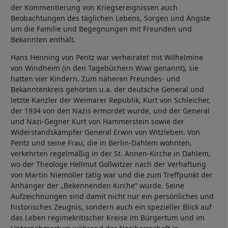
der Kommentierung von Kriegsereignissen auch
Beobachtungen des täglichen Lebens, Sorgen und Ängste
um die Familie und Begegnungen mit Freunden und
Bekannten enthält.
Hans Henning von Pentz war verheiratet mit Wilhelmine
von Windheim (in den Tagebüchern Wiwi genannt), sie
hatten vier Kindern. Zum näheren Freundes- und
Bekanntenkreis gehörten u.a. der deutsche General und
letzte Kanzler der Weimarer Republik, Kurt von Schleicher,
der 1934 von den Nazis ermordet wurde, und der General
und Nazi-Gegner Kurt von Hammerstein sowie der
Widerstandskämpfer General Erwin von Witzleben. Von
Pentz und seine Frau, die in Berlin-Dahlem wohnten,
verkehrten regelmäßig in der St. Annen-Kirche in Dahlem,
wo der Theologe Hellmut Gollwitzer nach der Verhaftung
von Martin Niemöller tätig war und die zum Treffpunkt der
Anhänger der „Bekennenden Kirche“ wurde. Seine
Aufzeichnungen sind damit nicht nur ein persönliches und
historisches Zeugnis, sondern auch ein spezieller Blick auf
das Leben regimekritischer Kreise im Bürgertum und im