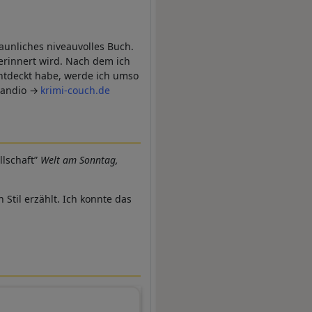
aunliches niveauvolles Buch.
erinnert wird. Nach dem ich
 entdeckt habe, werde ich umso
randio
krimi-couch.de
llschaft”
Welt am Sonntag,
Stil erzählt. Ich konnte das