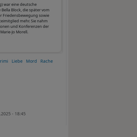
rg) war eine deutsche
 Bella Block, die später vom
 der Friedensbewegung sowie
eimitglied mehr. Sie nahm
ionen und Konferenzen der
Marie-Jo Morell.
rimi
Liebe
Mord
Rache
.2025 - 18:45